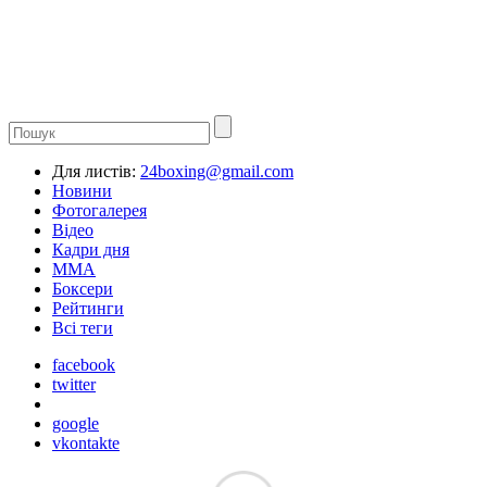
Для листів:
24boxing@gmail.com
Новини
Фотогалерея
Відео
Кадри дня
ММА
Боксери
Рейтинги
Всі теги
facebook
twitter
google
vkontakte