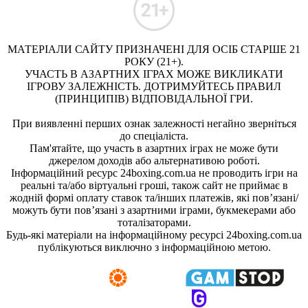
МАТЕРІАЛИ САЙТУ ПРИЗНАЧЕНІ ДЛЯ ОСІБ СТАРШЕ 21
РОКУ (21+).
УЧАСТЬ В АЗАРТНИХ ІГРАХ МОЖЕ ВИКЛИКАТИ
ІГРОВУ ЗАЛЕЖНІСТЬ. ДОТРИМУЙТЕСЬ ПРАВИЛ
(ПРИНЦИПІВ) ВІДПОВІДАЛЬНОЇ ГРИ.
При виявленні перших ознак залежності негайно зверніться
до спеціаліста.
Пам'ятайте, що участь в азартних іграх не може бути
джерелом доходів або альтернативою роботі.
Інформаційний ресурс 24boxing.com.ua не проводить ігри на
реальні та/або віртуальні гроші, також сайт не приймає в
жодній формі оплату ставок та/інших платежів, які пов’язані/
можуть бути пов’язані з азартними іграми, букмекерами або
тоталізаторами.
Будь-які матеріали на інформаційному ресурсі 24boxing.com.ua
публікуються виключно з інформаційною метою.