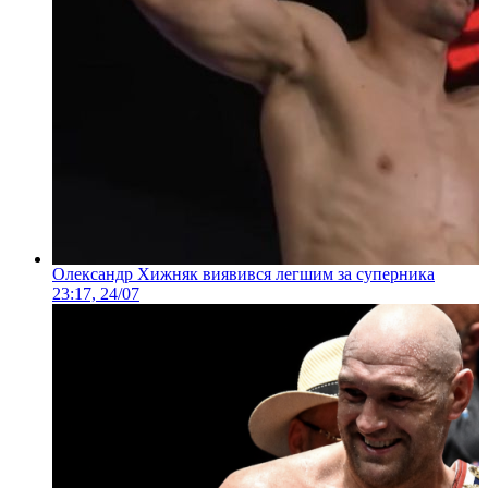
Олександр Хижняк виявився легшим за суперника
23:17, 24/07