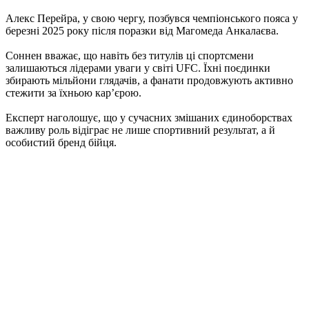
Алекс Перейра, у свою чергу, позбувся чемпіонського пояса у
березні 2025 року після поразки від Магомеда Анкалаєва.
Соннен вважає, що навіть без титулів ці спортсмени
залишаються лідерами уваги у світі UFC. Їхні поєдинки
збирають мільйони глядачів, а фанати продовжують активно
стежити за їхньою кар’єрою.
Експерт наголошує, що у сучасних змішаних єдиноборствах
важливу роль відіграє не лише спортивний результат, а й
особистий бренд бійця.