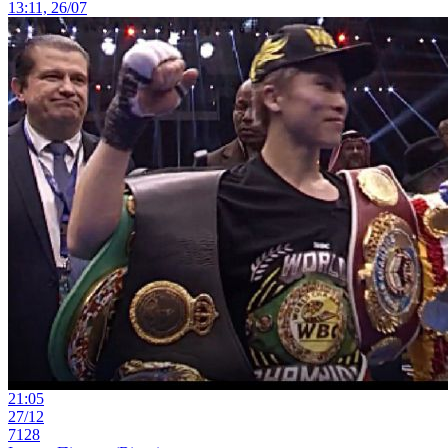
13:11, 26/07
21:05
27/12
7128