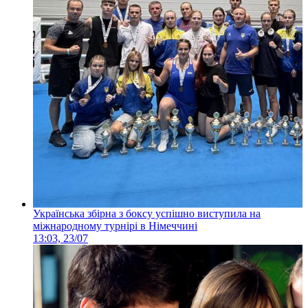
Українська збірна з боксу успішно виступила на
міжнародному турнірі в Німеччині
13:03, 23/07