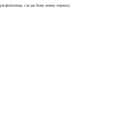
ля філіппінця, і це дає йому значну перевагу.