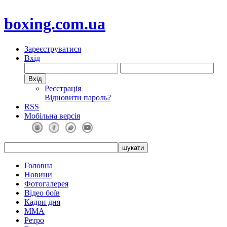
boxing.com.ua
Зареєструватися
Вхід
Реєстрація
Відновити пароль?
RSS
Мобільна версія
Головна
Новини
Фотогалерея
Відео боїв
Кадри дня
ММА
Ретро