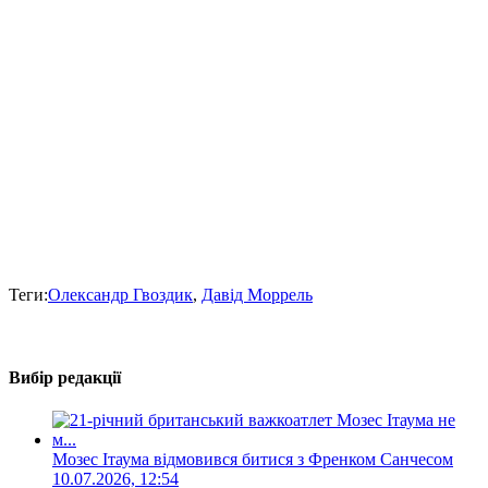
Теги:
Олександр Гвоздик
,
Давід Моррель
Вибір редакції
Мозес Ітаума відмовився битися з Френком Санчесом
10.07.2026, 12:54