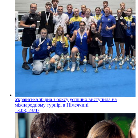
Українська збірна з боксу успішно виступила на
міжнародному турнірі в Німеччині
13:03, 23/07