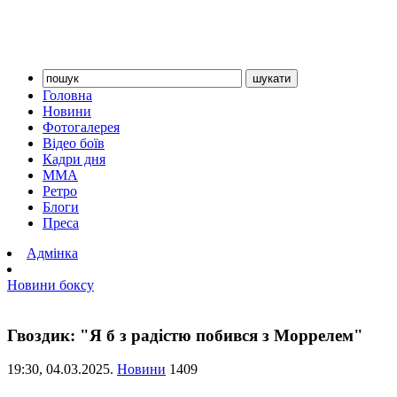
Головна
Новини
Фотогалерея
Відео боїв
Кадри дня
ММА
Ретро
Блоги
Преса
Адмінка
Новини боксу
Гвоздик: "Я б з радістю побився з Моррелем"
19:30,
04.03.2025.
Новини
1409