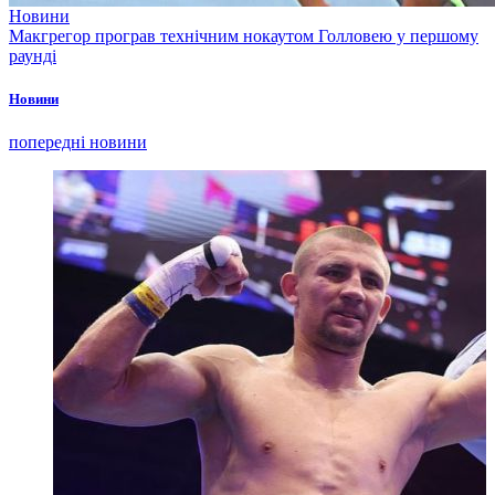
Новини
Макгрегор програв технічним нокаутом Голловею у першому
раунді
Новини
попередні новини