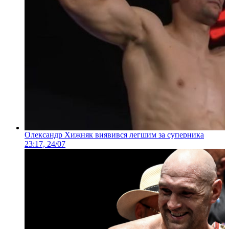
Олександр Хижняк виявився легшим за суперника
23:17, 24/07