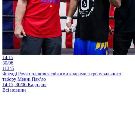
14:15
30/06
11345
Фредді Роуч поділився свіжими кадрами з тренувального
табору Менні Пак’яо
14:15, 30/06
Кадр дня
Всі новини