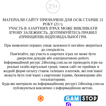
МАТЕРІАЛИ САЙТУ ПРИЗНАЧЕНІ ДЛЯ ОСІБ СТАРШЕ 21
РОКУ (21+).
УЧАСТЬ В АЗАРТНИХ ІГРАХ МОЖЕ ВИКЛИКАТИ
ІГРОВУ ЗАЛЕЖНІСТЬ. ДОТРИМУЙТЕСЬ ПРАВИЛ
(ПРИНЦИПІВ) ВІДПОВІДАЛЬНОЇ ГРИ.
При виявленні перших ознак залежності негайно зверніться
до спеціаліста.
Пам'ятайте, що участь в азартних іграх не може бути
джерелом доходів або альтернативою роботі.
Інформаційний ресурс 24boxing.com.ua не проводить ігри на
реальні та/або віртуальні гроші, також сайт не приймає в
жодній формі оплату ставок та/інших платежів, які пов’язані/
можуть бути пов’язані з азартними іграми, букмекерами або
тоталізаторами.
Будь-які матеріали на інформаційному ресурсі 24boxing.com.ua
публікуються виключно з інформаційною метою.