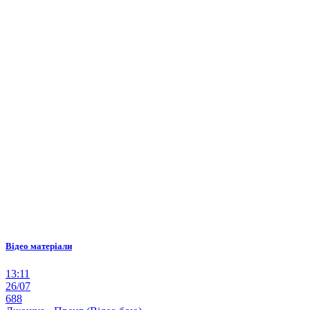
Відео матеріали
13:11
26/07
688