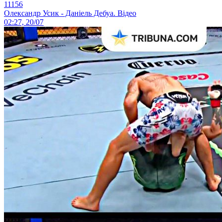
11156
Олександр Усик - Даніель Дебуа. Відео
02:27, 20/07