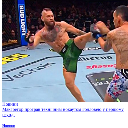
Новини
Макгрегор програв технічним нокаутом Голловею у першому
раунді
Новини