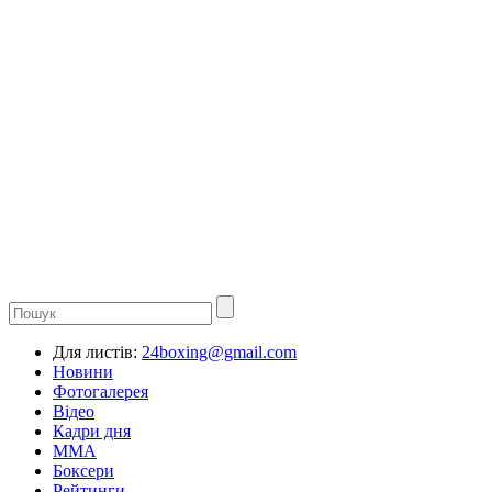
Для листів:
24boxing@gmail.com
Новини
Фотогалерея
Відео
Кадри дня
ММА
Боксери
Рейтинги