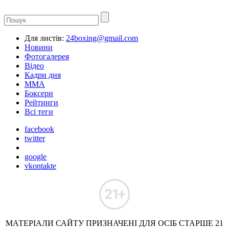
Для листів:
24boxing@gmail.com
Новини
Фотогалерея
Відео
Кадри дня
ММА
Боксери
Рейтинги
Всі теги
facebook
twitter
google
vkontakte
МАТЕРІАЛИ САЙТУ ПРИЗНАЧЕНІ ДЛЯ ОСІБ СТАРШЕ 21