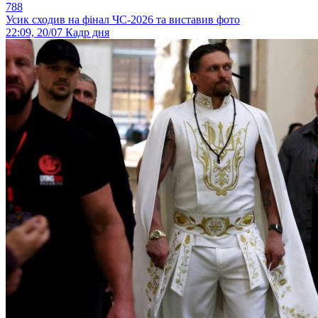
788
Усик сходив на фінал ЧС-2026 та виставив фото
22:09, 20/07
Кадр дня