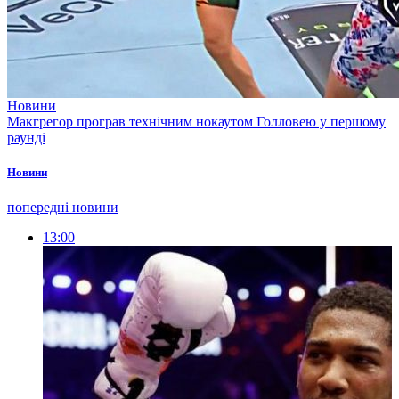
Новини
Макгрегор програв технічним нокаутом Голловею у першому
раунді
Новини
попередні новини
13:00