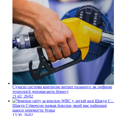
Сучасні системи контролю витрат пального: як цифрові
технології допомагають бізнесу
21:42, 26/02
Шакур Стівенсон назвав боксера, який має найкращі
шанси перемогти Усика
13:30, 26/02