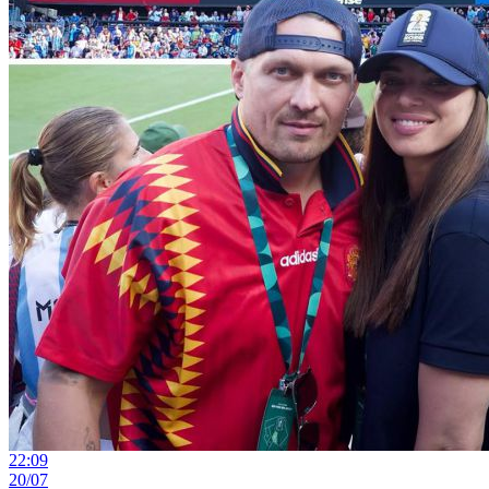
22:09
20/07