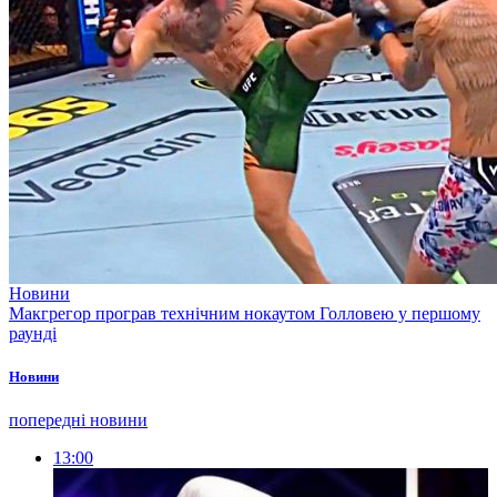
Новини
Макгрегор програв технічним нокаутом Голловею у першому
раунді
Новини
попередні новини
13:00