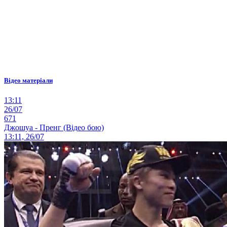
Відео матеріали
13:11
26/07
671
Джошуа - Пренг (Відео бою)
13:11, 26/07