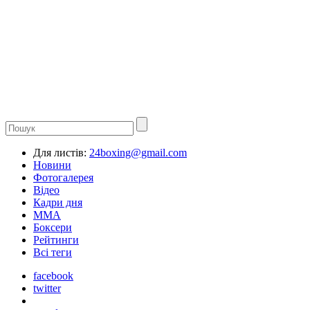
Для листів:
24boxing@gmail.com
Новини
Фотогалерея
Відео
Кадри дня
ММА
Боксери
Рейтинги
Всі теги
facebook
twitter