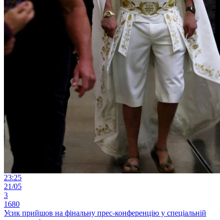
23:25
21/05
3
1680
Усик прийшов на фінальну прес-конференцію у спеціальній