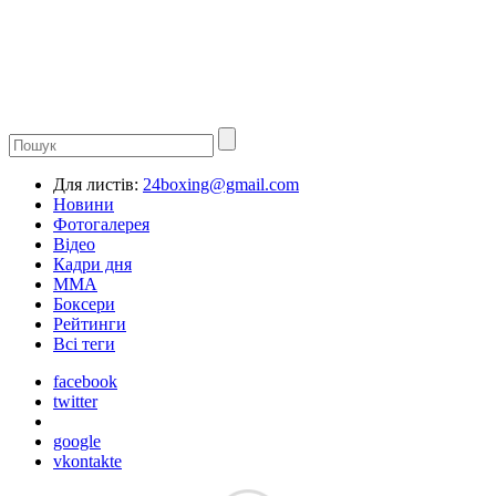
Для листів:
24boxing@gmail.com
Новини
Фотогалерея
Відео
Кадри дня
ММА
Боксери
Рейтинги
Всі теги
facebook
twitter
google
vkontakte