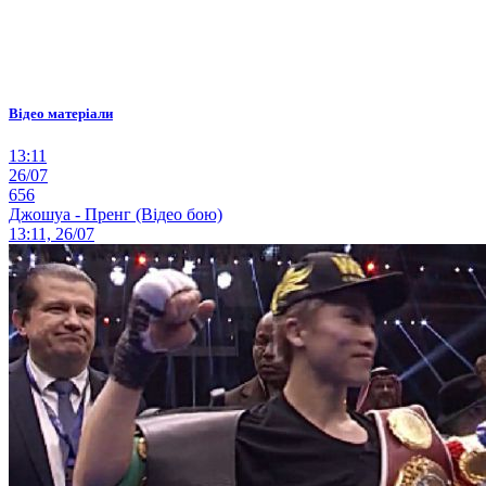
Відео матеріали
13:11
26/07
656
Джошуа - Пренг (Відео бою)
13:11, 26/07