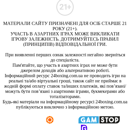
МАТЕРІАЛИ САЙТУ ПРИЗНАЧЕНІ ДЛЯ ОСІБ СТАРШЕ 21
РОКУ (21+).
УЧАСТЬ В АЗАРТНИХ ІГРАХ МОЖЕ ВИКЛИКАТИ
ІГРОВУ ЗАЛЕЖНІСТЬ. ДОТРИМУЙТЕСЬ ПРАВИЛ
(ПРИНЦИПІВ) ВІДПОВІДАЛЬНОЇ ГРИ.
При виявленні перших ознак залежності негайно зверніться
до спеціаліста.
Пам'ятайте, що участь в азартних іграх не може бути
джерелом доходів або альтернативою роботі.
Інформаційний ресурс 24boxing.com.ua не проводить ігри на
реальні та/або віртуальні гроші, також сайт не приймає в
жодній формі оплату ставок та/інших платежів, які пов’язані/
можуть бути пов’язані з азартними іграми, букмекерами або
тоталізаторами.
Будь-які матеріали на інформаційному ресурсі 24boxing.com.ua
публікуються виключно з інформаційною метою.