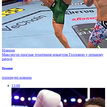
Новини
Макгрегор програв технічним нокаутом Голловею у першому
раунді
Новини
попередні новини
13:00