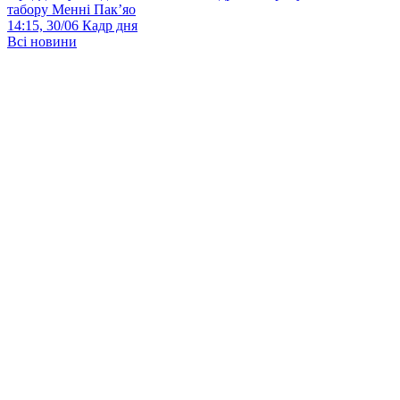
табору Менні Пак’яо
14:15, 30/06
Кадр дня
Всі новини