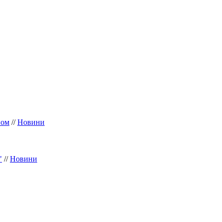
ном
//
Новини
"
//
Новини