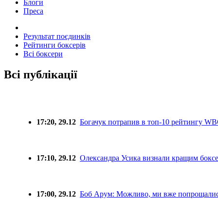
Блоги
Преса
Результат поєдинків
Рейтинги боксерів
Всі боксери
Всі публікації
17:20, 29.12
Богачук потрапив в топ-10 рейтингу W
17:10, 29.12
Олександра Усика визнали кращим боксе
17:00, 29.12
Боб Арум: Можливо, ми вже попрощалис