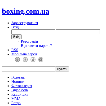
boxing.com.ua
Зареєструватися
Вхід
Реєстрація
Відновити пароль?
RSS
Мобільна версія
Головна
Новини
Фотогалерея
Відео боїв
Кадри дня
ММА
Ретро