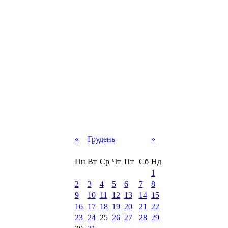
«
Грудень
»
Пн
Вт
Ср
Чт
Пт
Сб
Нд
1
2
3
4
5
6
7
8
9
10
11
12
13
14
15
16
17
18
19
20
21
22
23
24
25
26
27
28
29