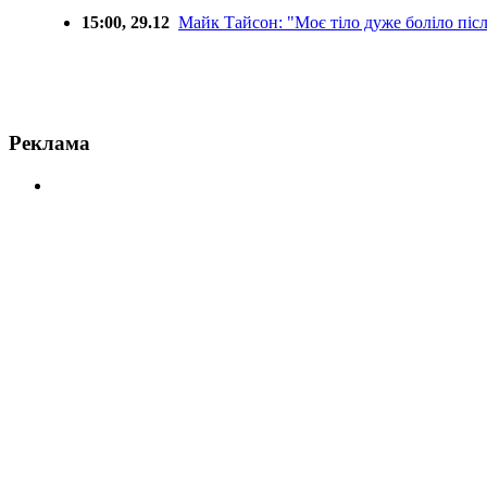
15:00, 29.12
Майк Тайсон: "Моє тіло дуже боліло піс
Реклама