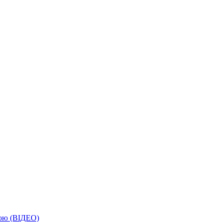
бою (ВІДЕО)