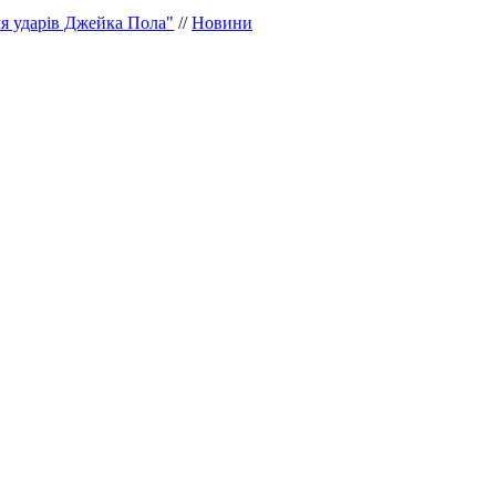
ля ударів Джейка Пола"
//
Новини