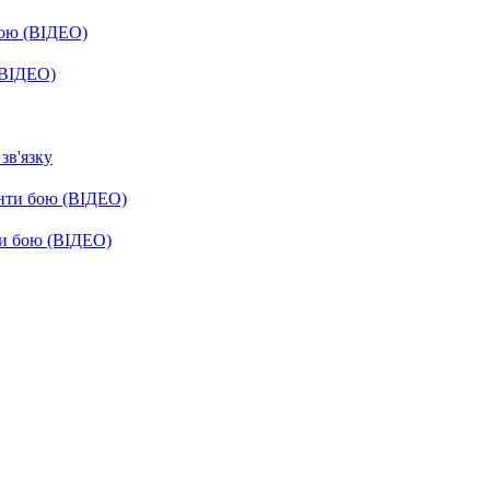
бою (ВІДЕО)
(ВІДЕО)
зв'язку
енти бою (ВІДЕО)
ти бою (ВІДЕО)