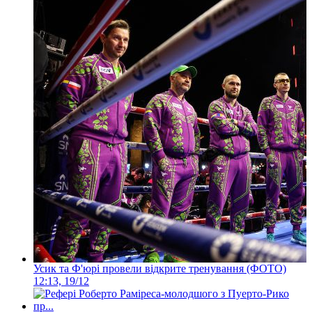
Усик та Ф'юрі провели відкрите тренування (ФОТО)
12:13, 19/12