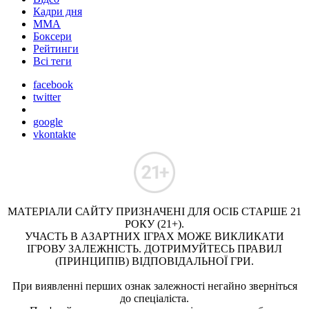
Кадри дня
ММА
Боксери
Рейтинги
Всі теги
facebook
twitter
google
vkontakte
МАТЕРІАЛИ САЙТУ ПРИЗНАЧЕНІ ДЛЯ ОСІБ СТАРШЕ 21
РОКУ (21+).
УЧАСТЬ В АЗАРТНИХ ІГРАХ МОЖЕ ВИКЛИКАТИ
ІГРОВУ ЗАЛЕЖНІСТЬ. ДОТРИМУЙТЕСЬ ПРАВИЛ
(ПРИНЦИПІВ) ВІДПОВІДАЛЬНОЇ ГРИ.
При виявленні перших ознак залежності негайно зверніться
до спеціаліста.