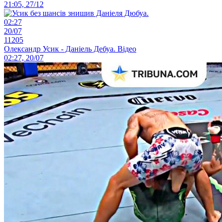
21:05, 27/12
02:27
20/07
11205
Олександр Усик - Даніель Дебуа. Відео
02:27, 20/07