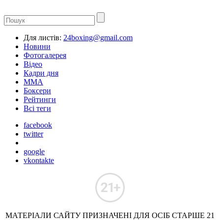
Для листів:
24boxing@gmail.com
Новини
Фотогалерея
Відео
Кадри дня
ММА
Боксери
Рейтинги
Всі теги
facebook
twitter
google
vkontakte
МАТЕРІАЛИ САЙТУ ПРИЗНАЧЕНІ ДЛЯ ОСІБ СТАРШЕ 21