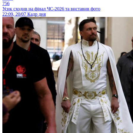
756
Усик сходив на фінал ЧС-2026 та виставив фото
22:09, 20/07
Кадр дня