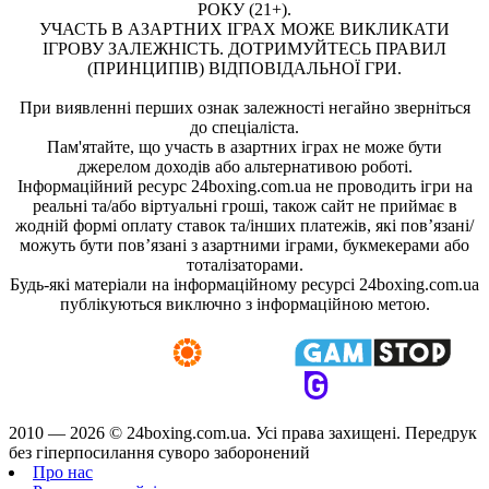
РОКУ (21+).
УЧАСТЬ В АЗАРТНИХ ІГРАХ МОЖЕ ВИКЛИКАТИ
ІГРОВУ ЗАЛЕЖНІСТЬ. ДОТРИМУЙТЕСЬ ПРАВИЛ
(ПРИНЦИПІВ) ВІДПОВІДАЛЬНОЇ ГРИ.
При виявленні перших ознак залежності негайно зверніться
до спеціаліста.
Пам'ятайте, що участь в азартних іграх не може бути
джерелом доходів або альтернативою роботі.
Інформаційний ресурс 24boxing.com.ua не проводить ігри на
реальні та/або віртуальні гроші, також сайт не приймає в
жодній формі оплату ставок та/інших платежів, які пов’язані/
можуть бути пов’язані з азартними іграми, букмекерами або
тоталізаторами.
Будь-які матеріали на інформаційному ресурсі 24boxing.com.ua
публікуються виключно з інформаційною метою.
2010 — 2026 ©
24boxing.com.ua.
Усi права захищенi. Передрук
без гіперпосилання суворо заборонений
Про нас