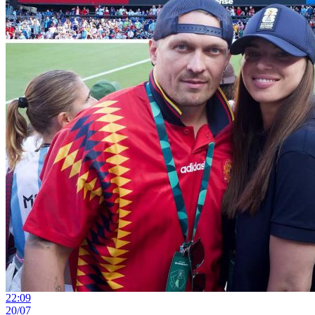
22:09
20/07