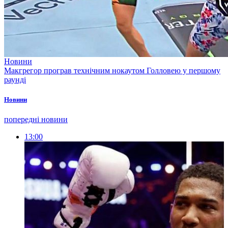
Новини
Макгрегор програв технічним нокаутом Голловею у першому
раунді
Новини
попередні новини
13:00