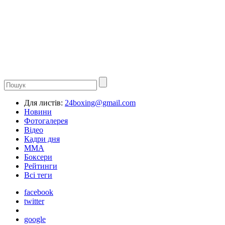
Для листів:
24boxing@gmail.com
Новини
Фотогалерея
Відео
Кадри дня
ММА
Боксери
Рейтинги
Всі теги
facebook
twitter
google