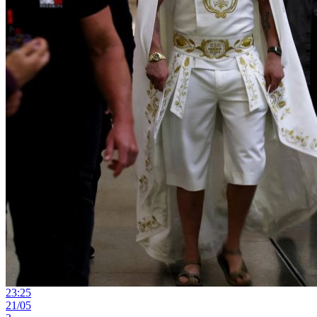
23:25
21/05