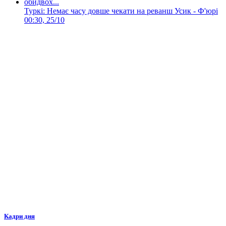
Туркі: Немає часу довше чекати на реванш Усик - Ф'юрі
00:30, 25/10
Кадри дня