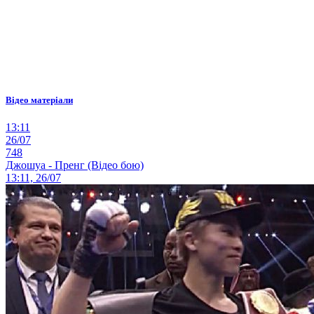
Відео матеріали
13:11
26/07
748
Джошуа - Пренг (Відео бою)
13:11, 26/07