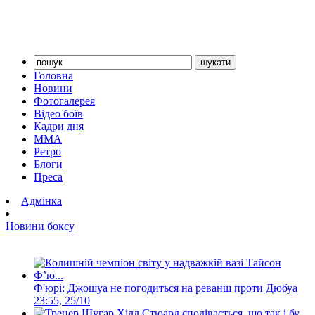
Головна
Новини
Фотогалерея
Відео боїв
Кадри дня
ММА
Ретро
Блоги
Преса
Адмінка
Новини боксу
Ф'юрі: Джошуа не погодиться на реванш проти Дюбуа
23:55, 25/10