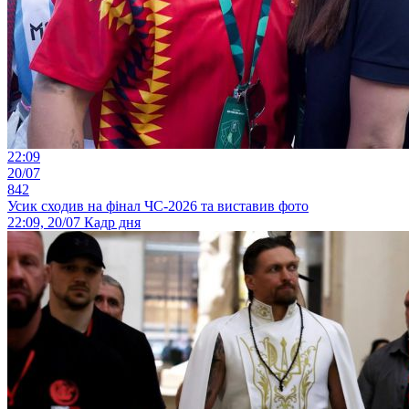
22:09
20/07
842
Усик сходив на фінал ЧС-2026 та виставив фото
22:09, 20/07
Кадр дня