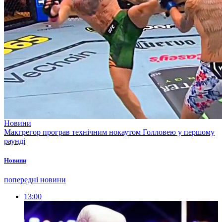
Новини
Макгрегор програв технічним нокаутом Голловею у першому
раунді
Новини
попередні новини
13:00