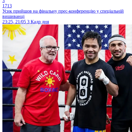
3
1713
Усик прийшов на фінальну прес-конференцію у спеціальній
вишиванці
23:25, 21/05
3
Кадр дня