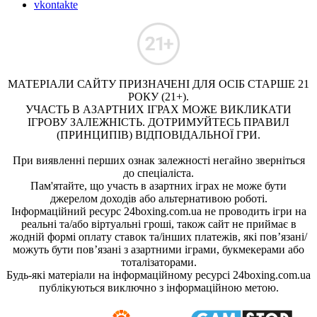
vkontakte
МАТЕРІАЛИ САЙТУ ПРИЗНАЧЕНІ ДЛЯ ОСІБ СТАРШЕ 21
РОКУ (21+).
УЧАСТЬ В АЗАРТНИХ ІГРАХ МОЖЕ ВИКЛИКАТИ
ІГРОВУ ЗАЛЕЖНІСТЬ. ДОТРИМУЙТЕСЬ ПРАВИЛ
(ПРИНЦИПІВ) ВІДПОВІДАЛЬНОЇ ГРИ.
При виявленні перших ознак залежності негайно зверніться
до спеціаліста.
Пам'ятайте, що участь в азартних іграх не може бути
джерелом доходів або альтернативою роботі.
Інформаційний ресурс 24boxing.com.ua не проводить ігри на
реальні та/або віртуальні гроші, також сайт не приймає в
жодній формі оплату ставок та/інших платежів, які пов’язані/
можуть бути пов’язані з азартними іграми, букмекерами або
тоталізаторами.
Будь-які матеріали на інформаційному ресурсі 24boxing.com.ua
публікуються виключно з інформаційною метою.