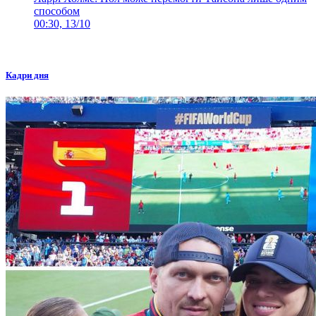
способом
00:30, 13/10
Кадри дня