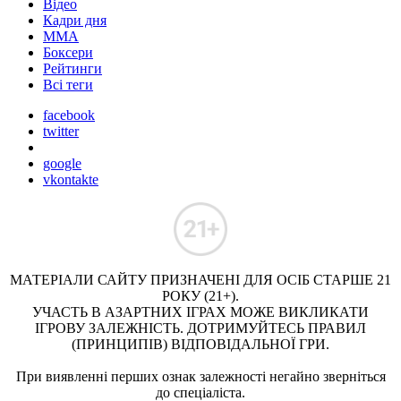
Відео
Кадри дня
ММА
Боксери
Рейтинги
Всі теги
facebook
twitter
google
vkontakte
МАТЕРІАЛИ САЙТУ ПРИЗНАЧЕНІ ДЛЯ ОСІБ СТАРШЕ 21
РОКУ (21+).
УЧАСТЬ В АЗАРТНИХ ІГРАХ МОЖЕ ВИКЛИКАТИ
ІГРОВУ ЗАЛЕЖНІСТЬ. ДОТРИМУЙТЕСЬ ПРАВИЛ
(ПРИНЦИПІВ) ВІДПОВІДАЛЬНОЇ ГРИ.
При виявленні перших ознак залежності негайно зверніться
до спеціаліста.