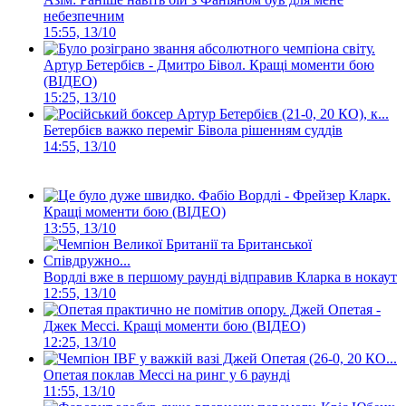
небезпечним
15:55, 13/10
Артур Бетербієв - Дмитро Бівол. Кращі моменти бою
(ВІДЕО)
15:25, 13/10
Бетербієв важко переміг Бівола рішенням суддів
14:55, 13/10
Фабіо Вордлі - Фрейзер Кларк.
Кращі моменти бою (ВІДЕО)
13:55, 13/10
Вордлі вже в першому раунді відправив Кларка в нокаут
12:55, 13/10
Джей Опетая -
Джек Мессі. Кращі моменти бою (ВІДЕО)
12:25, 13/10
Опетая поклав Мессі на ринг у 6 раунді
11:55, 13/10