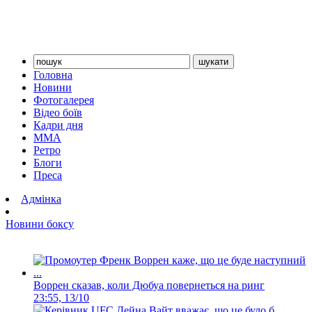
Головна
Новини
Фотогалерея
Відео боїв
Кадри дня
ММА
Ретро
Блоги
Преса
Адмінка
Новини боксу
Воррен сказав, коли Дюбуа повернеться на ринг
23:55, 13/10