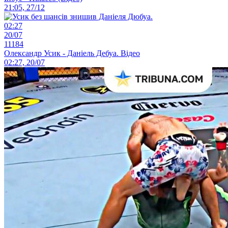
21:05, 27/12
02:27
20/07
11184
Олександр Усик - Даніель Дебуа. Відео
02:27, 20/07