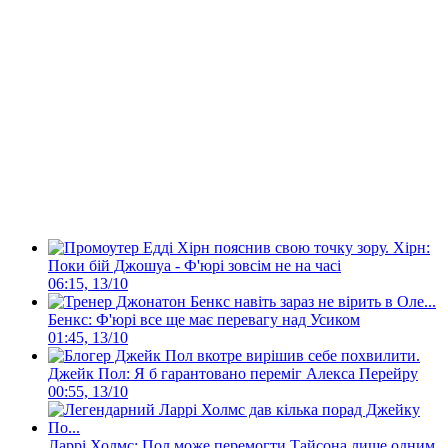
Хірн:
Поки бій Джошуа - Ф'юрі зовсім не на часі
06:15, 13/10
Бенкс: Ф'юрі все ще має перевагу над Усиком
01:45, 13/10
Джейк Пол: Я б гарантовано переміг Алекса Перейру
00:55, 13/10
Ларрі Холмс: Пол може перемогти Тайсона лише одним