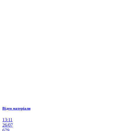
Відео матеріали
13:11
26/07
679