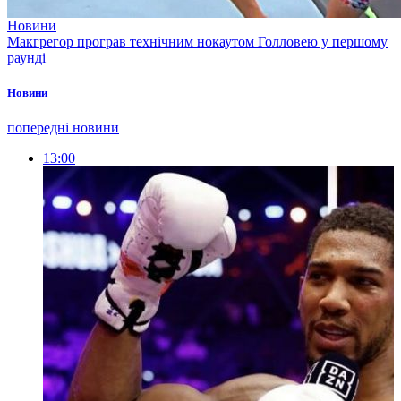
Новини
Макгрегор програв технічним нокаутом Голловею у першому
раунді
Новини
попередні новини
13:00