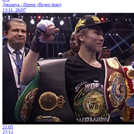
Джошуа - Пренг (Відео бою)
13:11, 26/07
21:05
27/12