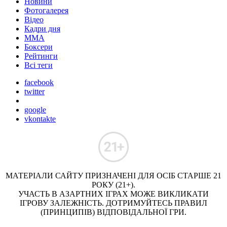
Новини
Фотогалерея
Відео
Кадри дня
ММА
Боксери
Рейтинги
Всі теги
facebook
twitter
google
vkontakte
МАТЕРІАЛИ САЙТУ ПРИЗНАЧЕНІ ДЛЯ ОСІБ СТАРШЕ 21
РОКУ (21+).
УЧАСТЬ В АЗАРТНИХ ІГРАХ МОЖЕ ВИКЛИКАТИ
ІГРОВУ ЗАЛЕЖНІСТЬ. ДОТРИМУЙТЕСЬ ПРАВИЛ
(ПРИНЦИПІВ) ВІДПОВІДАЛЬНОЇ ГРИ.