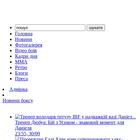
Головна
Новини
Фотогалерея
Відео боїв
Кадри дня
ММА
Ретро
Блоги
Преса
Адмінка
Новини боксу
Тренер Дюбуа: Бій з Усиком - знаковий момент для
Даніеля
23:55, 30/09