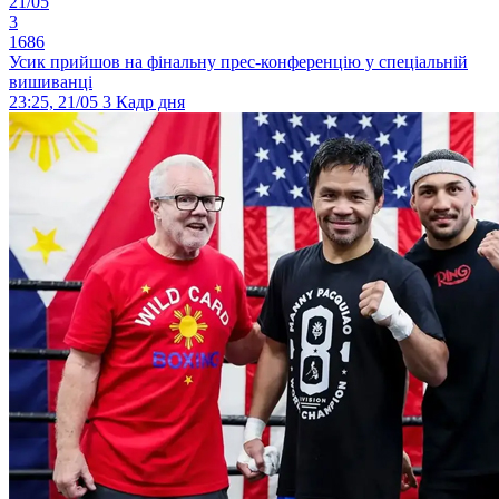
21/05
3
1686
Усик прийшов на фінальну прес-конференцію у спеціальній
вишиванці
23:25, 21/05
3
Кадр дня