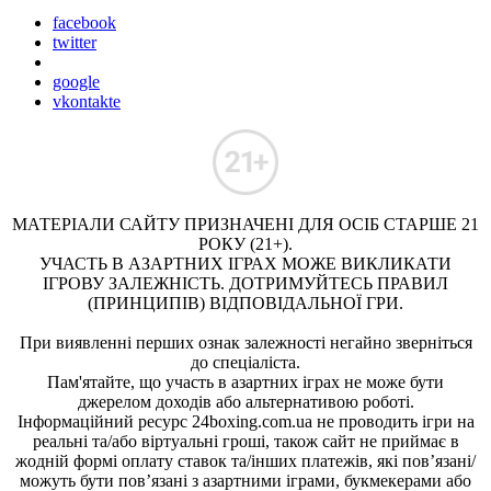
facebook
twitter
google
vkontakte
МАТЕРІАЛИ САЙТУ ПРИЗНАЧЕНІ ДЛЯ ОСІБ СТАРШЕ 21
РОКУ (21+).
УЧАСТЬ В АЗАРТНИХ ІГРАХ МОЖЕ ВИКЛИКАТИ
ІГРОВУ ЗАЛЕЖНІСТЬ. ДОТРИМУЙТЕСЬ ПРАВИЛ
(ПРИНЦИПІВ) ВІДПОВІДАЛЬНОЇ ГРИ.
При виявленні перших ознак залежності негайно зверніться
до спеціаліста.
Пам'ятайте, що участь в азартних іграх не може бути
джерелом доходів або альтернативою роботі.
Інформаційний ресурс 24boxing.com.ua не проводить ігри на
реальні та/або віртуальні гроші, також сайт не приймає в
жодній формі оплату ставок та/інших платежів, які пов’язані/
можуть бути пов’язані з азартними іграми, букмекерами або