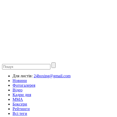
Для листів:
24boxing@gmail.com
Новини
Фотогалерея
Відео
Кадри дня
ММА
Боксери
Рейтинги
Всі теги