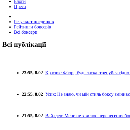
Блоги
Преса
Результат поєдинків
Рейтинги боксерів
Всі боксери
Всі публікації
23:55, 8.02
Красюк: Ф'юрі, будь ласка, тренуйся гідно
22:55, 8.02
Усик: Не знаю, чи мій стиль боксу змінивс
21:55, 8.02
Вайлдер: Мене не хвилює перенесення бо