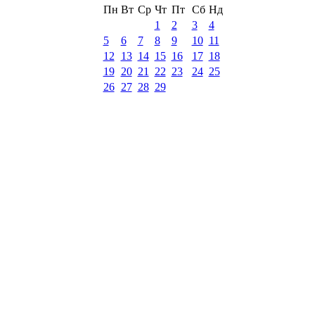
Пн
Вт
Ср
Чт
Пт
Сб
Нд
1
2
3
4
5
6
7
8
9
10
11
12
13
14
15
16
17
18
19
20
21
22
23
24
25
26
27
28
29