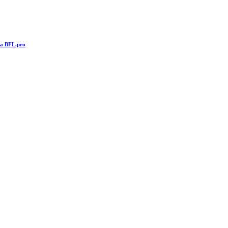
та BFL.pro