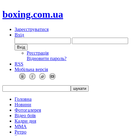
boxing.com.ua
Зареєструватися
Вхід
Реєстрація
Відновити пароль?
RSS
Мобільна версія
Головна
Новини
Фотогалерея
Відео боїв
Кадри дня
ММА
Ретро