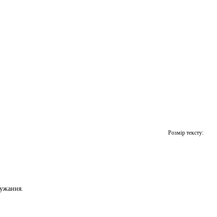
Розмір тексту:
дужання.