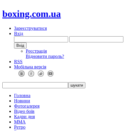
boxing.com.ua
Зареєструватися
Вхід
Реєстрація
Відновити пароль?
RSS
Мобільна версія
Головна
Новини
Фотогалерея
Відео боїв
Кадри дня
ММА
Ретро