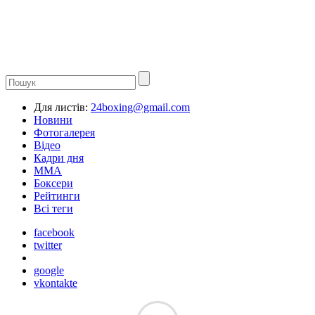
Для листів:
24boxing@gmail.com
Новини
Фотогалерея
Відео
Кадри дня
ММА
Боксери
Рейтинги
Всі теги
facebook
twitter
google
vkontakte