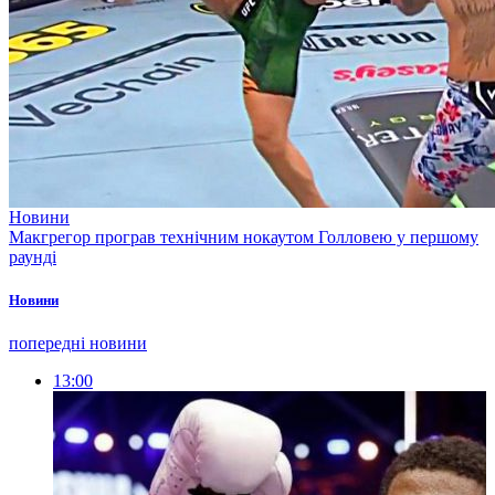
Новини
Макгрегор програв технічним нокаутом Голловею у першому
раунді
Новини
попередні новини
13:00