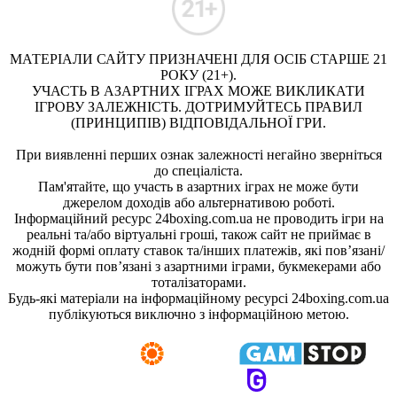
МАТЕРІАЛИ САЙТУ ПРИЗНАЧЕНІ ДЛЯ ОСІБ СТАРШЕ 21
РОКУ (21+).
УЧАСТЬ В АЗАРТНИХ ІГРАХ МОЖЕ ВИКЛИКАТИ
ІГРОВУ ЗАЛЕЖНІСТЬ. ДОТРИМУЙТЕСЬ ПРАВИЛ
(ПРИНЦИПІВ) ВІДПОВІДАЛЬНОЇ ГРИ.
При виявленні перших ознак залежності негайно зверніться
до спеціаліста.
Пам'ятайте, що участь в азартних іграх не може бути
джерелом доходів або альтернативою роботі.
Інформаційний ресурс 24boxing.com.ua не проводить ігри на
реальні та/або віртуальні гроші, також сайт не приймає в
жодній формі оплату ставок та/інших платежів, які пов’язані/
можуть бути пов’язані з азартними іграми, букмекерами або
тоталізаторами.
Будь-які матеріали на інформаційному ресурсі 24boxing.com.ua
публікуються виключно з інформаційною метою.