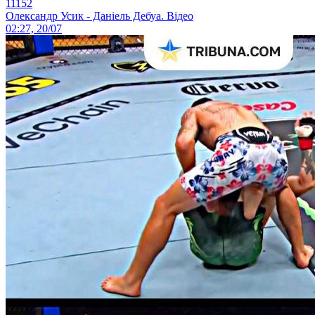
11152
Олександр Усик - Даніель Дебуа. Відео
02:27, 20/07