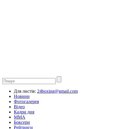
Для листів:
24boxing@gmail.com
Новини
Фотогалерея
Відео
Кадри дня
ММА
Боксери
Рейтинги