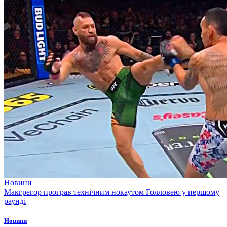
Новини
Макгрегор програв технічним нокаутом Голловею у першому
раунді
Новини