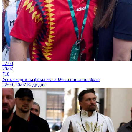
22:09
20/07
718
Усик сходив на фінал ЧС-2026 та виставив фото
22:09, 20/07
Кадр дня