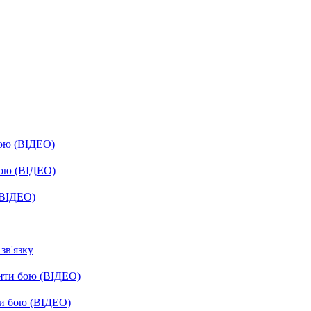
бою (ВІДЕО)
бою (ВІДЕО)
(ВІДЕО)
зв'язку
енти бою (ВІДЕО)
ти бою (ВІДЕО)