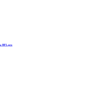
та BFL.pro