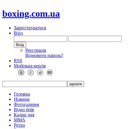
boxing.com.ua
Зареєструватися
Вхід
Реєстрація
Відновити пароль?
RSS
Мобільна версія
Головна
Новини
Фотогалерея
Відео боїв
Кадри дня
ММА
Ретро