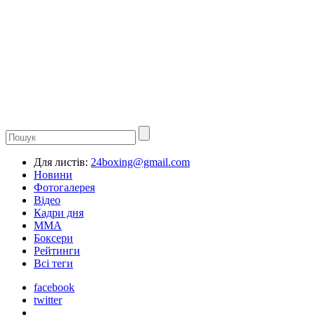
Для листів:
24boxing@gmail.com
Новини
Фотогалерея
Відео
Кадри дня
ММА
Боксери
Рейтинги
Всі теги
facebook
twitter