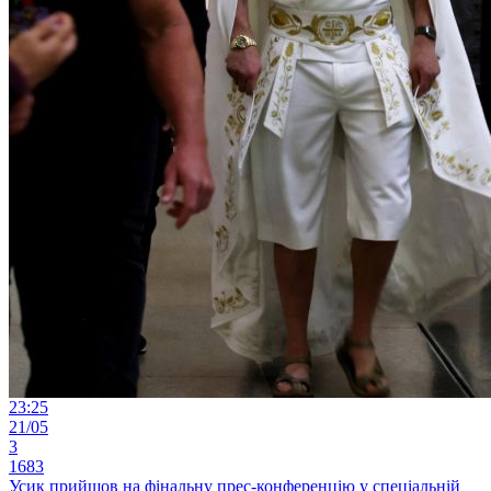
23:25
21/05
3
1683
Усик прийшов на фінальну прес-конференцію у спеціальній