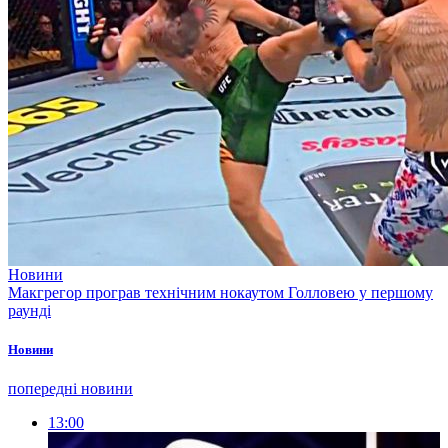
Новини
Макгрегор програв технічним нокаутом Голловею у першому
раунді
Новини
попередні новини
13:00