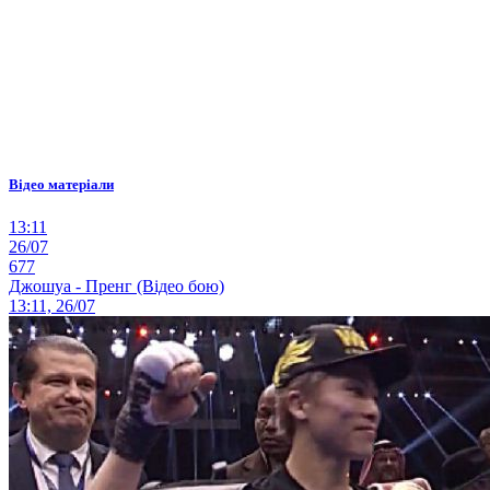
Відео матеріали
13:11
26/07
677
Джошуа - Пренг (Відео бою)
13:11, 26/07