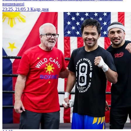
вишиванці
23:25, 21/05
3
Кадр дня