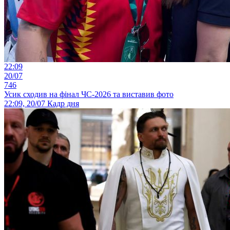
22:09
20/07
746
Усик сходив на фінал ЧС-2026 та виставив фото
22:09, 20/07
Кадр дня