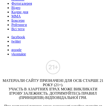
Фотогалерея
Відео
Кадри дня
ММА
Боксери
Рейтинги
Всі теги
facebook
twitter
google
vkontakte
МАТЕРІАЛИ САЙТУ ПРИЗНАЧЕНІ ДЛЯ ОСІБ СТАРШЕ 21
РОКУ (21+).
УЧАСТЬ В АЗАРТНИХ ІГРАХ МОЖЕ ВИКЛИКАТИ
ІГРОВУ ЗАЛЕЖНІСТЬ. ДОТРИМУЙТЕСЬ ПРАВИЛ
(ПРИНЦИПІВ) ВІДПОВІДАЛЬНОЇ ГРИ.