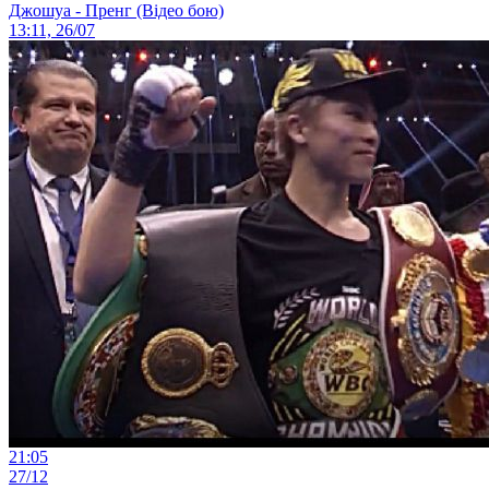
Джошуа - Пренг (Відео бою)
13:11, 26/07
21:05
27/12