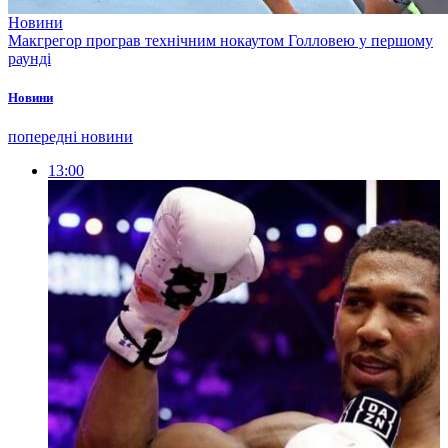
Новини
Макгрегор програв технічним нокаутом Голловею у першому
раунді
Новини
попередні новини
13:00