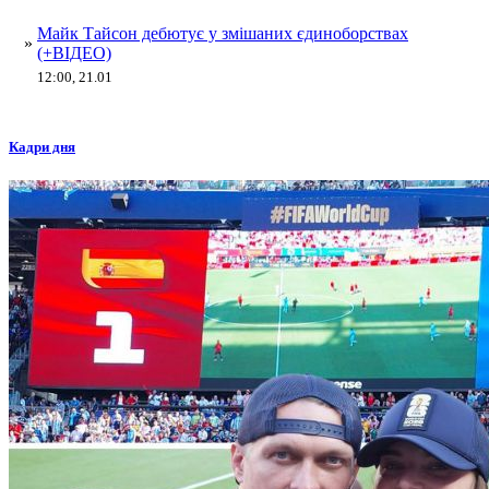
Майк Тайсон дебютує у змішаних єдиноборствах
»
(+ВІДЕО)
12:00, 21.01
Кадри дня