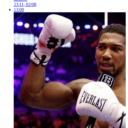
23:11, 02/08
13:00