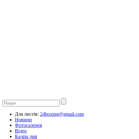
Для листів:
24boxing@gmail.com
Новини
Фотогалерея
Відео
Кадри дня