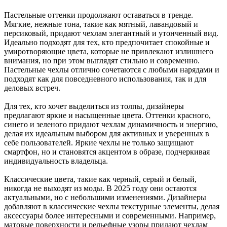
Пастельные оттенки продолжают оставаться в тренде.
Мягкие, нежные тона, такие как мятный, лавандовый и
персиковый, придают чехлам элегантный и утонченный вид.
Идеально подходят для тех, кто предпочитает спокойные и
умиротворяющие цвета, которые не привлекают излишнего
внимания, но при этом выглядят стильно и современно.
Пастельные чехлы отлично сочетаются с любыми нарядами и
подходят как для повседневного использования, так и для
деловых встреч.
Для тех, кто хочет выделиться из толпы, дизайнеры
предлагают яркие и насыщенные цвета. Оттенки красного,
синего и зеленого придают чехлам динамичность и энергию,
делая их идеальным выбором для активных и уверенных в
себе пользователей. Яркие чехлы не только защищают
смартфон, но и становятся акцентом в образе, подчеркивая
индивидуальность владельца.
Классические цвета, такие как черный, серый и белый,
никогда не выходят из моды. В 2025 году они остаются
актуальными, но с небольшими изменениями. Дизайнеры
добавляют в классические чехлы текстурные элементы, делая
аксессуары более интересными и современными. Например,
матовые поверхности и рельефные узоры придают чехлам