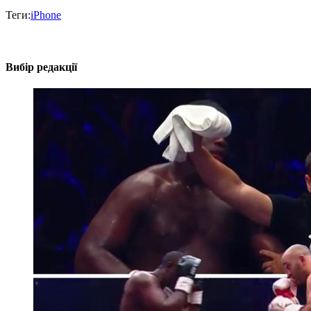
Теги:
iPhone
Вибір редакції