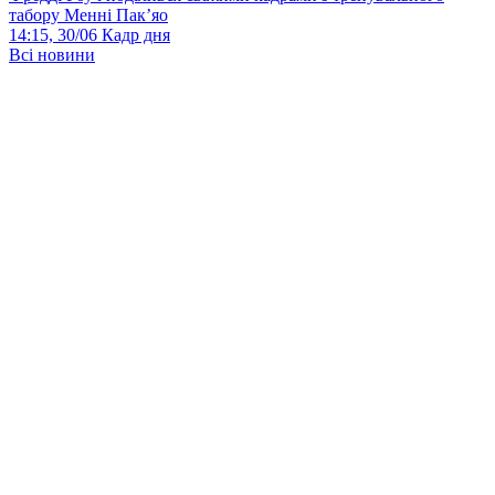
табору Менні Пак’яо
14:15, 30/06
Кадр дня
Всі новини