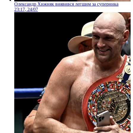
Олександр Хижняк виявився легшим за суперника
23:17, 24/07