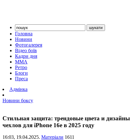
Головна
Новини
Фотогалерея
Відео боїв
Кадри дня
ММА
Ретро
Блоги
Преса
Адмінка
Новини боксу
Стильная защита: трендовые цвета и дизайны
чехлов для iPhone 16e в 2025 году
16:03,
19.04.2025.
Матеріали
1611