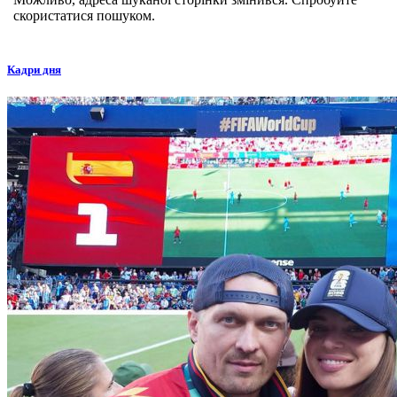
скористатися пошуком.
Кадри дня