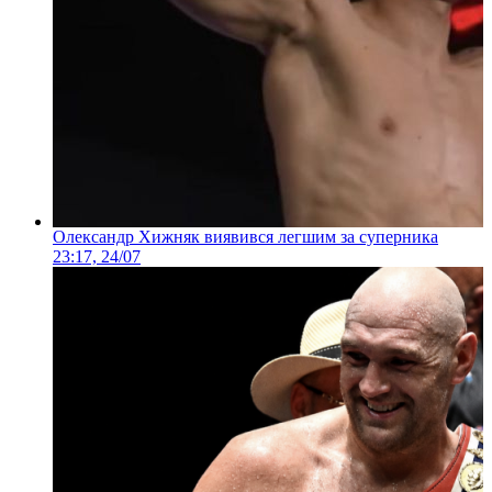
Олександр Хижняк виявився легшим за суперника
23:17, 24/07