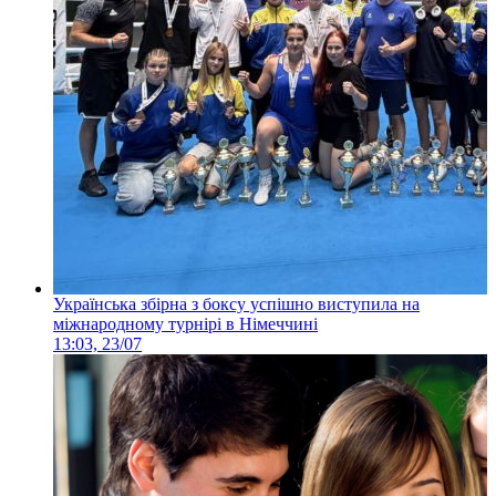
Українська збірна з боксу успішно виступила на
міжнародному турнірі в Німеччині
13:03, 23/07