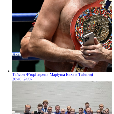
Тайсон Ф'юрі здолав Маріуша Ваха в Таїланді
20:46, 24/07