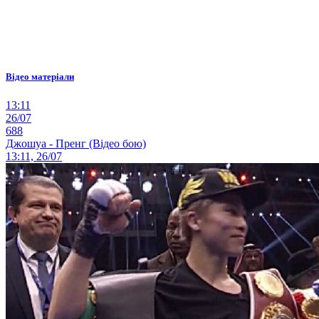
Відео матеріали
13:11
26/07
688
Джошуа - Пренг (Відео бою)
13:11, 26/07