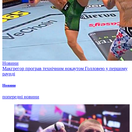
Новини
Макгрегор програв технічним нокаутом Голловею у першому
раунді
Новини
попередні новини