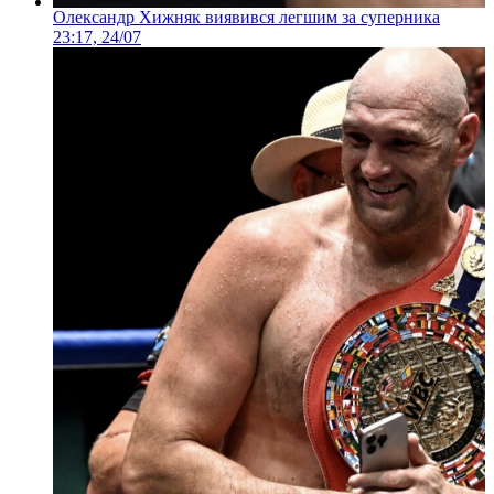
Олександр Хижняк виявився легшим за суперника
23:17, 24/07