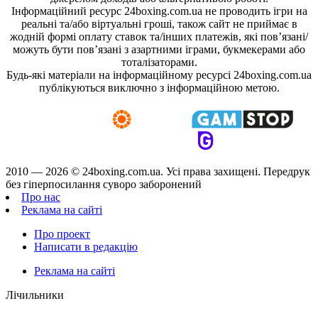
Інформаційний ресурс 24boxing.com.ua не проводить ігри на
реальні та/або віртуальні гроші, також сайт не приймає в
жодній формі оплату ставок та/інших платежів, які пов’язані/
можуть бути пов’язані з азартними іграми, букмекерами або
тоталізаторами.
Будь-які матеріали на інформаційному ресурсі 24boxing.com.ua
публікуються виключно з інформаційною метою.
2010 — 2026 ©
24boxing.com.ua.
Усi права захищенi. Передрук
без гіперпосилання суворо заборонений
Про нас
Реклама на сайті
Про проект
Написати в редакцію
Реклама на сайті
Лічильники