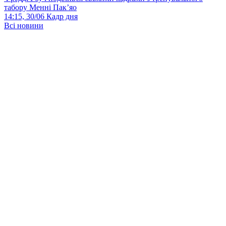
табору Менні Пак’яо
14:15, 30/06
Кадр дня
Всі новини