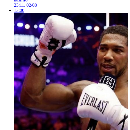
23:11, 02/08
13:00