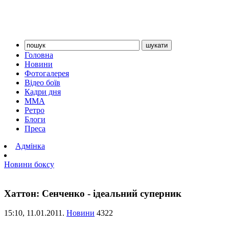
Головна
Новини
Фотогалерея
Відео боїв
Кадри дня
ММА
Ретро
Блоги
Преса
Адмінка
Новини боксу
Хаттон: Сенченко - ідеальний суперник
15:10,
11.01.2011.
Новини
4322