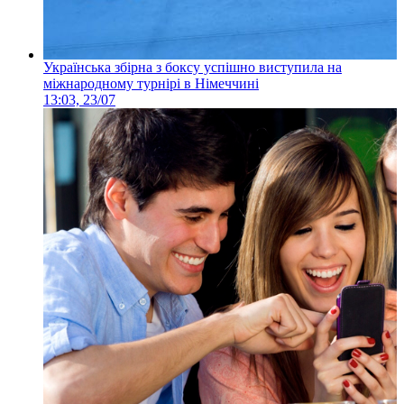
Українська збірна з боксу успішно виступила на
міжнародному турнірі в Німеччині
13:03, 23/07