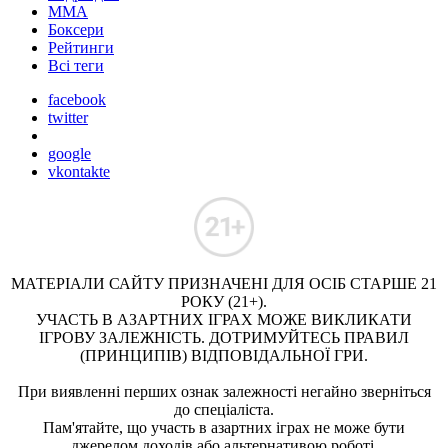
ММА
Боксери
Рейтинги
Всі теги
facebook
twitter
google
vkontakte
МАТЕРІАЛИ САЙТУ ПРИЗНАЧЕНІ ДЛЯ ОСІБ СТАРШЕ 21
РОКУ (21+).
УЧАСТЬ В АЗАРТНИХ ІГРАХ МОЖЕ ВИКЛИКАТИ
ІГРОВУ ЗАЛЕЖНІСТЬ. ДОТРИМУЙТЕСЬ ПРАВИЛ
(ПРИНЦИПІВ) ВІДПОВІДАЛЬНОЇ ГРИ.
При виявленні перших ознак залежності негайно зверніться
до спеціаліста.
Пам'ятайте, що участь в азартних іграх не може бути
джерелом доходів або альтернативою роботі.