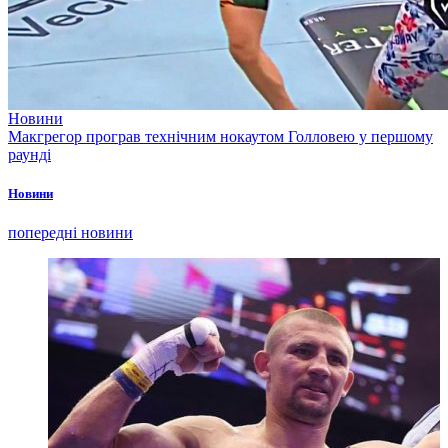
Новини
Макгрегор програв технічним нокаутом Голловею у першому
раунді
Новини
попередні новини