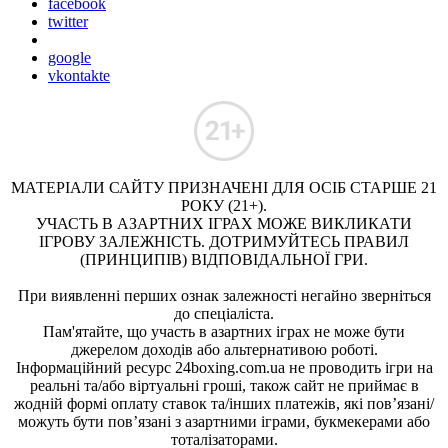
facebook
twitter
google
vkontakte
МАТЕРІАЛИ САЙТУ ПРИЗНАЧЕНІ ДЛЯ ОСІБ СТАРШЕ 21
РОКУ (21+).
УЧАСТЬ В АЗАРТНИХ ІГРАХ МОЖЕ ВИКЛИКАТИ
ІГРОВУ ЗАЛЕЖНІСТЬ. ДОТРИМУЙТЕСЬ ПРАВИЛ
(ПРИНЦИПІВ) ВІДПОВІДАЛЬНОЇ ГРИ.
При виявленні перших ознак залежності негайно зверніться
до спеціаліста.
Пам'ятайте, що участь в азартних іграх не може бути
джерелом доходів або альтернативою роботі.
Інформаційний ресурс 24boxing.com.ua не проводить ігри на
реальні та/або віртуальні гроші, також сайт не приймає в
жодній формі оплату ставок та/інших платежів, які пов’язані/
можуть бути пов’язані з азартними іграми, букмекерами або
тоталізаторами.