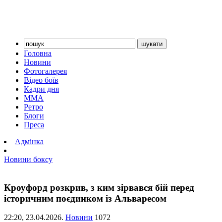
Головна
Новини
Фотогалерея
Відео боїв
Кадри дня
ММА
Ретро
Блоги
Преса
Адмінка
Новини боксу
Кроуфорд розкрив, з ким зірвався бій перед
історичним поєдинком із Альваресом
22:20,
23.04.2026.
Новини
1072