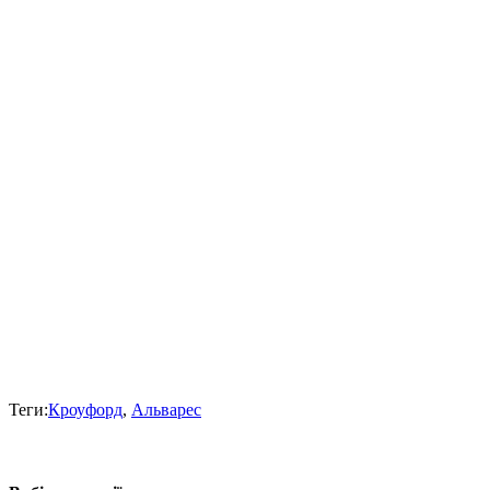
Теги:
Кроуфорд
,
Альварес