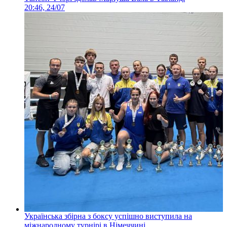
20:46, 24/07
Українська збірна з боксу успішно виступила на
міжнародному турнірі в Німеччині