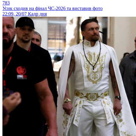
783
Усик сходив на фінал ЧС-2026 та виставив фото
22:09, 20/07
Кадр дня