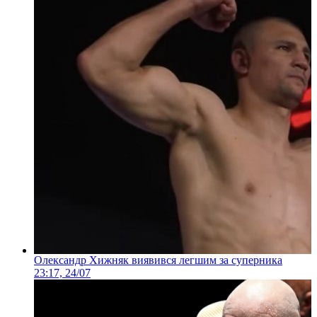
Олександр Хижняк виявився легшим за суперника
23:17, 24/07