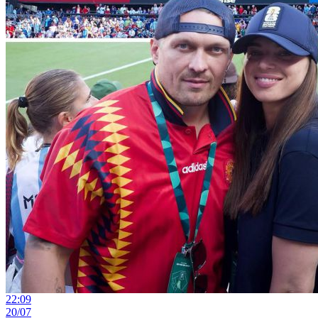
22:09
20/07