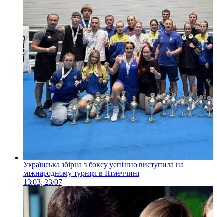
Українська збірна з боксу успішно виступила на
міжнародному турнірі в Німеччині
13:03, 23/07