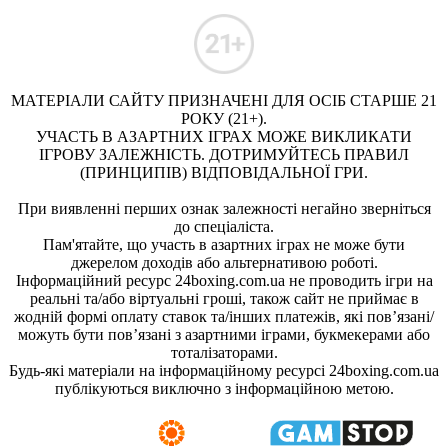
МАТЕРІАЛИ САЙТУ ПРИЗНАЧЕНІ ДЛЯ ОСІБ СТАРШЕ 21
РОКУ (21+).
УЧАСТЬ В АЗАРТНИХ ІГРАХ МОЖЕ ВИКЛИКАТИ
ІГРОВУ ЗАЛЕЖНІСТЬ. ДОТРИМУЙТЕСЬ ПРАВИЛ
(ПРИНЦИПІВ) ВІДПОВІДАЛЬНОЇ ГРИ.
При виявленні перших ознак залежності негайно зверніться
до спеціаліста.
Пам'ятайте, що участь в азартних іграх не може бути
джерелом доходів або альтернативою роботі.
Інформаційний ресурс 24boxing.com.ua не проводить ігри на
реальні та/або віртуальні гроші, також сайт не приймає в
жодній формі оплату ставок та/інших платежів, які пов’язані/
можуть бути пов’язані з азартними іграми, букмекерами або
тоталізаторами.
Будь-які матеріали на інформаційному ресурсі 24boxing.com.ua
публікуються виключно з інформаційною метою.