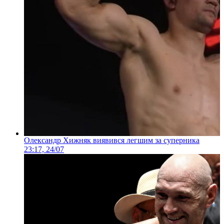
Олександр Хижняк виявився легшим за суперника
23:17, 24/07