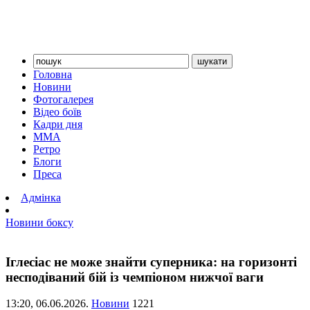
Головна
Новини
Фотогалерея
Відео боїв
Кадри дня
ММА
Ретро
Блоги
Преса
Адмінка
Новини боксу
Іглесіас не може знайти суперника: на горизонті
несподіваний бій із чемпіоном нижчої ваги
13:20,
06.06.2026.
Новини
1221