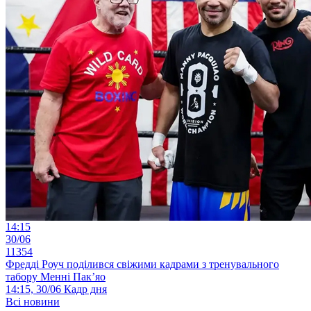
14:15
30/06
11354
Фредді Роуч поділився свіжими кадрами з тренувального
табору Менні Пак’яо
14:15, 30/06
Кадр дня
Всі новини