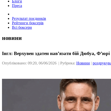
Блоги
Преса
Результат поєдинків
Рейтинги боксерів
Всі боксери
новини
Інгл: Верхувен здатен нав’язати бій Дюбуа, Ф’юр
Опубліковано: 09:20, 06/06/2026 | Рубрика:
Новини
|
роздрукув