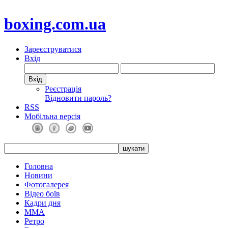
boxing.com.ua
Зареєструватися
Вхід
Реєстрація
Відновити пароль?
RSS
Мобільна версія
Головна
Новини
Фотогалерея
Відео боїв
Кадри дня
ММА
Ретро