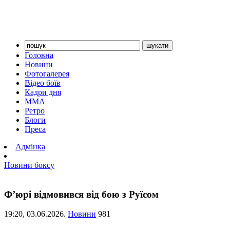
Головна
Новини
Фотогалерея
Відео боїв
Кадри дня
ММА
Ретро
Блоги
Преса
Адмінка
Новини боксу
Ф’юрі відмовився від бою з Руїсом
19:20,
03.06.2026.
Новини
981