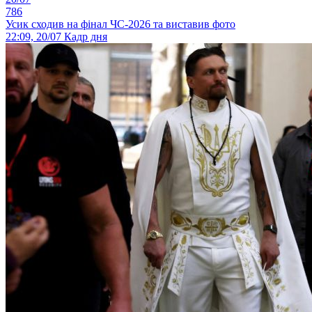
786
Усик сходив на фінал ЧС-2026 та виставив фото
22:09, 20/07
Кадр дня