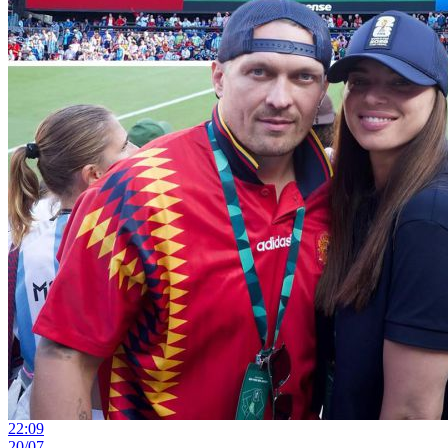
22:09
20/07