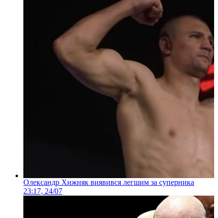
Олександр Хижняк виявився легшим за суперника
23:17, 24/07