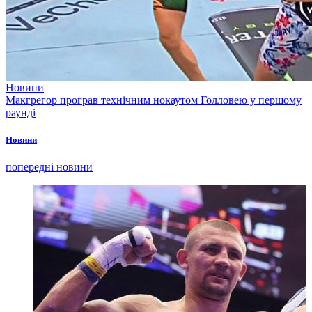
Новини
Макгрегор програв технічним нокаутом Голловею у першому
раунді
Новини
попередні новини