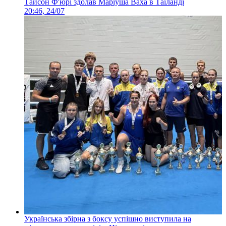
Тайсон Ф'юрі здолав Маріуша Ваха в Таїланді
20:46, 24/07
Українська збірна з боксу успішно виступила на