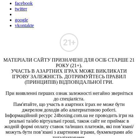
facebook
twitter
google
vkontakte
МАТЕРІАЛИ САЙТУ ПРИЗНАЧЕНІ ДЛЯ ОСІБ СТАРШЕ 21
РОКУ (21+).
УЧАСТЬ В АЗАРТНИХ ІГРАХ МОЖЕ ВИКЛИКАТИ
ІГРОВУ ЗАЛЕЖНІСТЬ. ДОТРИМУЙТЕСЬ ПРАВИЛ
(ПРИНЦИПІВ) ВІДПОВІДАЛЬНОЇ ГРИ.
При виявленні перших ознак залежності негайно зверніться
до спеціаліста.
Пам'ятайте, що участь в азартних іграх не може бути
джерелом доходів або альтернативою роботі.
Інформаційний ресурс 24boxing.com.ua не проводить ігри на
реальні та/або віртуальні гроші, також сайт не приймає в
жодній формі оплату ставок та/інших платежів, які пов’язані/
можуть бути пов’язані з азартними іграми, букмекерами або
тоталізаторами.