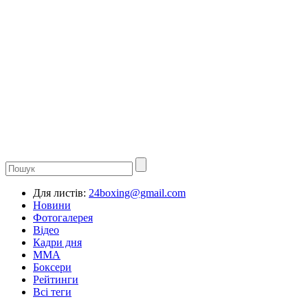
Для листів:
24boxing@gmail.com
Новини
Фотогалерея
Відео
Кадри дня
ММА
Боксери
Рейтинги
Всі теги