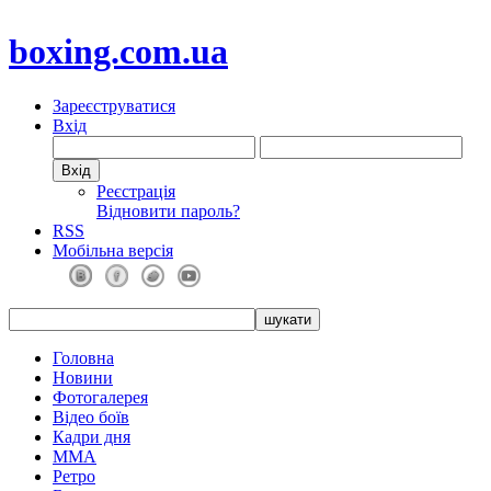
boxing.com.ua
Зареєструватися
Вхід
Реєстрація
Відновити пароль?
RSS
Мобільна версія
Головна
Новини
Фотогалерея
Відео боїв
Кадри дня
ММА
Ретро