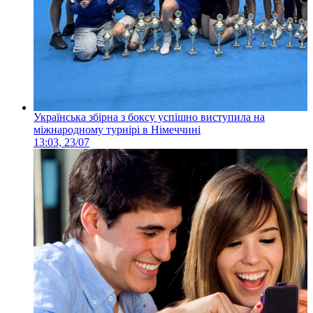
Українська збірна з боксу успішно виступила на
міжнародному турнірі в Німеччині
13:03, 23/07