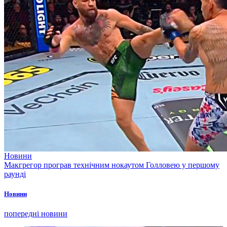
Новини
Макгрегор програв технічним нокаутом Голловею у першому
раунді
Новини
попередні новини