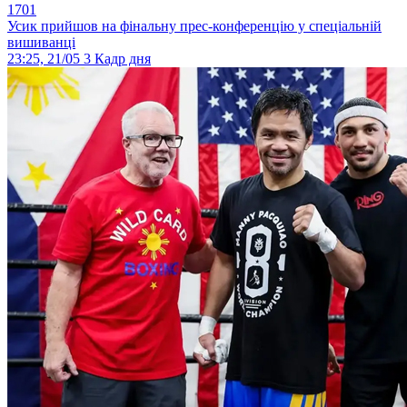
1701
Усик прийшов на фінальну прес-конференцію у спеціальній
вишиванці
23:25, 21/05
3
Кадр дня