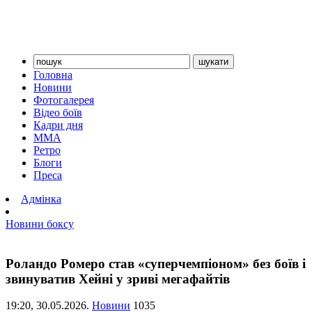
Головна
Новини
Фотогалерея
Відео боїв
Кадри дня
ММА
Ретро
Блоги
Преса
Адмінка
Новини боксу
Роландо Ромеро став «суперчемпіоном» без боїв і
звинуватив Хейні у зриві мегафайтів
19:20,
30.05.2026.
Новини
1035