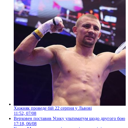
Хижняк проведе бій 22 серпня у Львові
11:52, 07/08
Верховен поставив Усику ультиматум щодо другого бою
17:18, 06/08