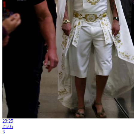
23:25
21/05
3