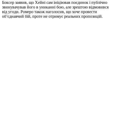
Боксер заявив, що Хейні сам ініціював поєдинок і публічно
звинувачував його в униканні бою, але зрештою відмовився
від угоди. Ромеро також наголосив, що хоче провести
об’єднавчий бій, проте не отримує реальних пропозицій.