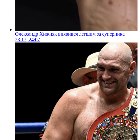
Олександр Хижняк виявився легшим за суперника
23:17, 24/07