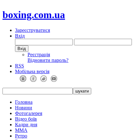
boxing.com.ua
Зареєструватися
Вхід
Реєстрація
Відновити пароль?
RSS
Мобільна версія
Головна
Новини
Фотогалерея
Відео боїв
Кадри дня
ММА
Ретро