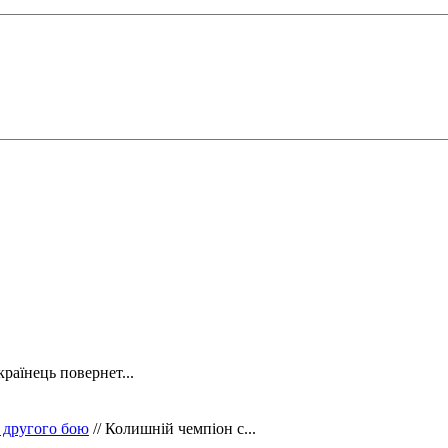
країнець повернет...
 другого бою
// Колишній чемпіон с...