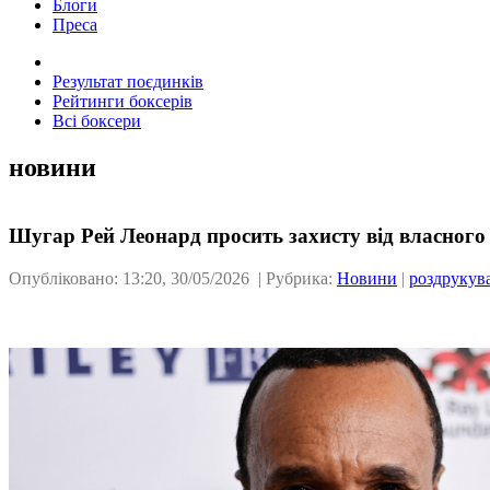
Блоги
Преса
Результат поєдинків
Рейтинги боксерів
Всі боксери
новини
Шугар Рей Леонард просить захисту від власного
Опубліковано: 13:20, 30/05/2026 | Рубрика:
Новини
|
роздрукув