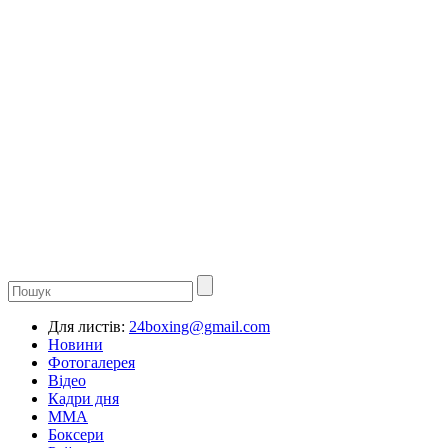
Для листів:
24boxing@gmail.com
Новини
Фотогалерея
Відео
Кадри дня
ММА
Боксери