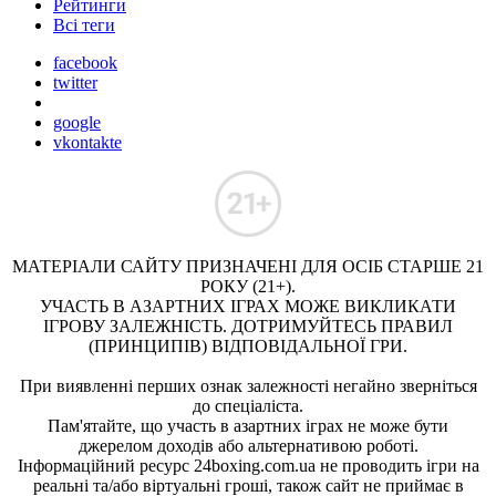
Рейтинги
Всі теги
facebook
twitter
google
vkontakte
МАТЕРІАЛИ САЙТУ ПРИЗНАЧЕНІ ДЛЯ ОСІБ СТАРШЕ 21
РОКУ (21+).
УЧАСТЬ В АЗАРТНИХ ІГРАХ МОЖЕ ВИКЛИКАТИ
ІГРОВУ ЗАЛЕЖНІСТЬ. ДОТРИМУЙТЕСЬ ПРАВИЛ
(ПРИНЦИПІВ) ВІДПОВІДАЛЬНОЇ ГРИ.
При виявленні перших ознак залежності негайно зверніться
до спеціаліста.
Пам'ятайте, що участь в азартних іграх не може бути
джерелом доходів або альтернативою роботі.
Інформаційний ресурс 24boxing.com.ua не проводить ігри на
реальні та/або віртуальні гроші, також сайт не приймає в