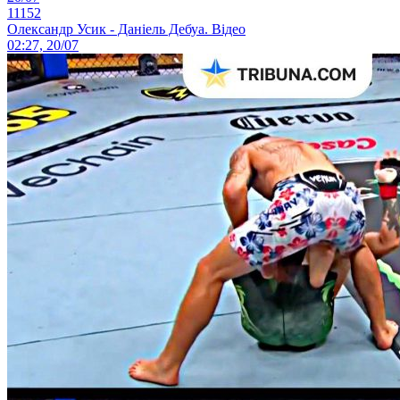
11152
Олександр Усик - Даніель Дебуа. Відео
02:27, 20/07