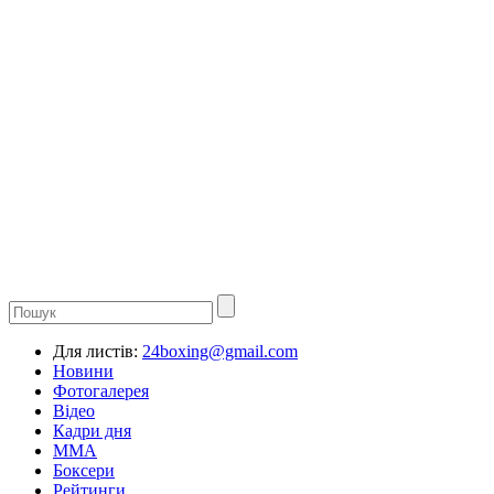
Для листів:
24boxing@gmail.com
Новини
Фотогалерея
Відео
Кадри дня
ММА
Боксери
Рейтинги