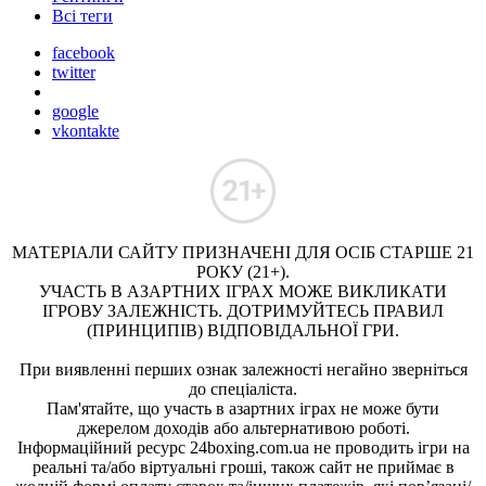
Всі теги
facebook
twitter
google
vkontakte
МАТЕРІАЛИ САЙТУ ПРИЗНАЧЕНІ ДЛЯ ОСІБ СТАРШЕ 21
РОКУ (21+).
УЧАСТЬ В АЗАРТНИХ ІГРАХ МОЖЕ ВИКЛИКАТИ
ІГРОВУ ЗАЛЕЖНІСТЬ. ДОТРИМУЙТЕСЬ ПРАВИЛ
(ПРИНЦИПІВ) ВІДПОВІДАЛЬНОЇ ГРИ.
При виявленні перших ознак залежності негайно зверніться
до спеціаліста.
Пам'ятайте, що участь в азартних іграх не може бути
джерелом доходів або альтернативою роботі.
Інформаційний ресурс 24boxing.com.ua не проводить ігри на
реальні та/або віртуальні гроші, також сайт не приймає в