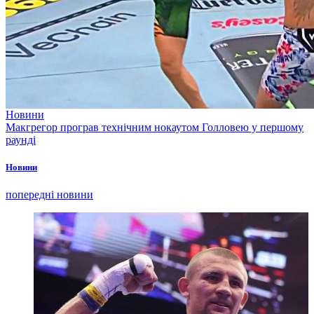
Новини
Макгрегор програв технічним нокаутом Голловею у першому
раунді
Новини
попередні новини