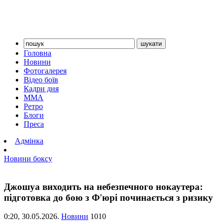
Головна
Новини
Фотогалерея
Відео боїв
Кадри дня
ММА
Ретро
Блоги
Преса
Адмінка
Новини боксу
Джошуа виходить на небезпечного нокаутера:
підготовка до бою з Ф'юрі починається з ризику
0:20,
30.05.2026.
Новини
1010