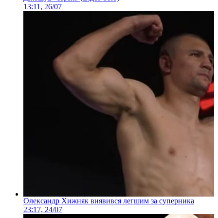
13:11, 26/07
Олександр Хижняк виявився легшим за суперника
23:17, 24/07