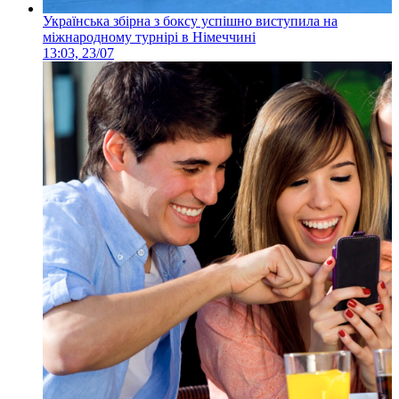
Українська збірна з боксу успішно виступила на
міжнародному турнірі в Німеччині
13:03, 23/07