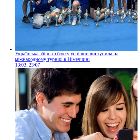
Українська збірна з боксу успішно виступила на
міжнародному турнірі в Німеччині
13:03, 23/07