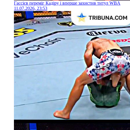
Гассієв переміг Кадіру і вперше захистив титул WBA
11.07.2026, 23:53