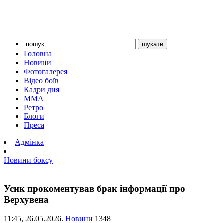
Головна
Новини
Фотогалерея
Відео боїв
Кадри дня
ММА
Ретро
Блоги
Преса
Адмінка
Новини боксу
Усик прокоментував брак інформації про
Верхувена
11:45,
26.05.2026.
Новини
1348