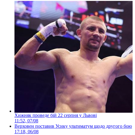
Хижняк проведе бій 22 серпня у Львові
11:52, 07/08
Верховен поставив Усику ультиматум щодо другого бою
17:18, 06/08