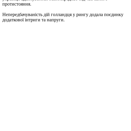
протистояння.
Непередбачуваність дій голландця у рингу додала поєдинку
додаткової інтриги та напруги.