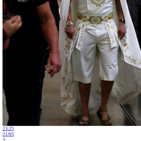
23:25
21/05
3