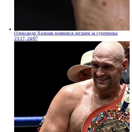
Олександр Хижняк виявився легшим за суперника
23:17, 24/07