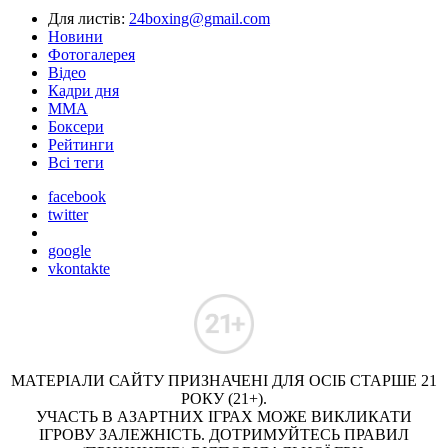
Для листів:
24boxing@gmail.com
Новини
Фотогалерея
Відео
Кадри дня
ММА
Боксери
Рейтинги
Всі теги
facebook
twitter
google
vkontakte
МАТЕРІАЛИ САЙТУ ПРИЗНАЧЕНІ ДЛЯ ОСІБ СТАРШЕ 21
РОКУ (21+).
УЧАСТЬ В АЗАРТНИХ ІГРАХ МОЖЕ ВИКЛИКАТИ
ІГРОВУ ЗАЛЕЖНІСТЬ. ДОТРИМУЙТЕСЬ ПРАВИЛ