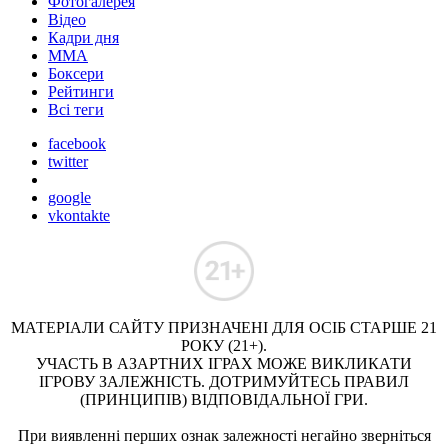
Фотогалерея
Відео
Кадри дня
ММА
Боксери
Рейтинги
Всі теги
facebook
twitter
google
vkontakte
МАТЕРІАЛИ САЙТУ ПРИЗНАЧЕНІ ДЛЯ ОСІБ СТАРШЕ 21
РОКУ (21+).
УЧАСТЬ В АЗАРТНИХ ІГРАХ МОЖЕ ВИКЛИКАТИ
ІГРОВУ ЗАЛЕЖНІСТЬ. ДОТРИМУЙТЕСЬ ПРАВИЛ
(ПРИНЦИПІВ) ВІДПОВІДАЛЬНОЇ ГРИ.
При виявленні перших ознак залежності негайно зверніться