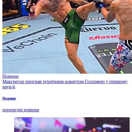
Новини
Макгрегор програв технічним нокаутом Голловею у першому
раунді
Новини
попередні новини