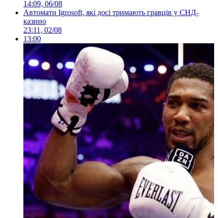
14:09, 06/08
Автомати Igrosoft, які досі тримають гравців у СНД-
казино
23:11, 02/08
13:00