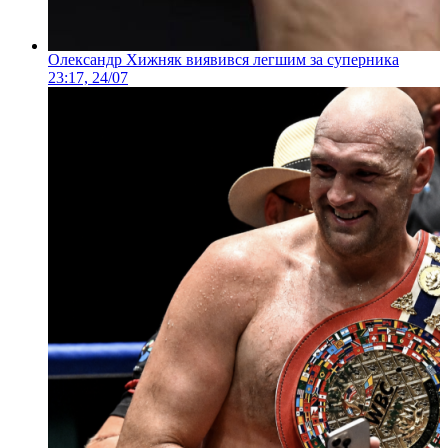
Олександр Хижняк виявився легшим за суперника
23:17, 24/07