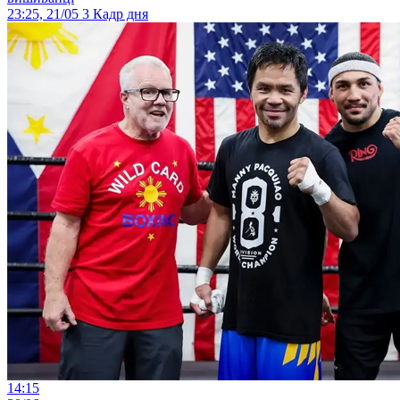
23:25, 21/05
3
Кадр дня
14:15