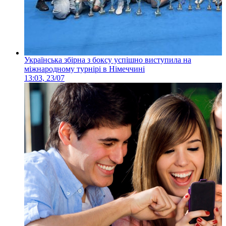
Українська збірна з боксу успішно виступила на
міжнародному турнірі в Німеччині
13:03, 23/07