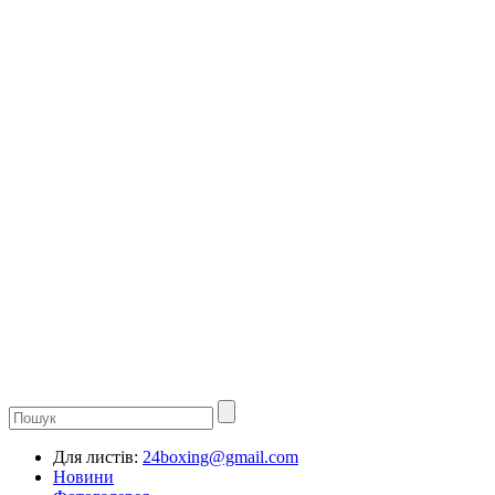
Для листів:
24boxing@gmail.com
Новини