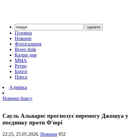
Головна
Новини
Фотогалерея
Відео боїв
Кадри дня
ММА
Ретро
Блоги
Преса
Адмінка
Новини боксу
Сауль Альварес прогнозує перемогу Джошуа у
поєдинку проти Ф'юрі
22:25,
25.05.2026.
Новини
952