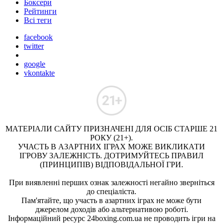
Боксери
Рейтинги
Всі теги
facebook
twitter
google
vkontakte
МАТЕРІАЛИ САЙТУ ПРИЗНАЧЕНІ ДЛЯ ОСІБ СТАРШЕ 21
РОКУ (21+).
УЧАСТЬ В АЗАРТНИХ ІГРАХ МОЖЕ ВИКЛИКАТИ
ІГРОВУ ЗАЛЕЖНІСТЬ. ДОТРИМУЙТЕСЬ ПРАВИЛ
(ПРИНЦИПІВ) ВІДПОВІДАЛЬНОЇ ГРИ.
При виявленні перших ознак залежності негайно зверніться
до спеціаліста.
Пам'ятайте, що участь в азартних іграх не може бути
джерелом доходів або альтернативою роботі.
Інформаційний ресурс 24boxing.com.ua не проводить ігри на