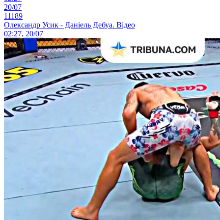
20/07
11189
Олександр Усик - Даніель Дебуа. Відео
02:27, 20/07