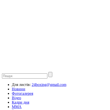
Для листів:
24boxing@gmail.com
Новини
Фотогалерея
Відео
Кадри дня
ММА