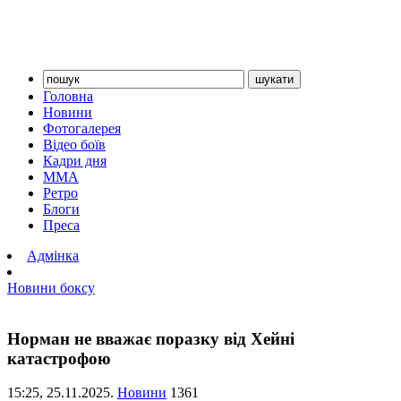
Головна
Новини
Фотогалерея
Відео боїв
Кадри дня
ММА
Ретро
Блоги
Преса
Адмінка
Новини боксу
Норман не вважає поразку від Хейні
катастрофою
15:25,
25.11.2025.
Новини
1361