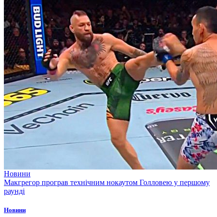
Новини
Макгрегор програв технічним нокаутом Голловею у першому
раунді
Новини