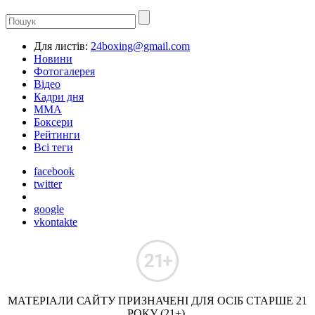
Для листів:
24boxing@gmail.com
Новини
Фотогалерея
Відео
Кадри дня
ММА
Боксери
Рейтинги
Всі теги
facebook
twitter
google
vkontakte
МАТЕРІАЛИ САЙТУ ПРИЗНАЧЕНІ ДЛЯ ОСІБ СТАРШЕ 21
РОКУ (21+).