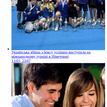
Українська збірна з боксу успішно виступила на
міжнародному турнірі в Німеччині
13:03, 23/07