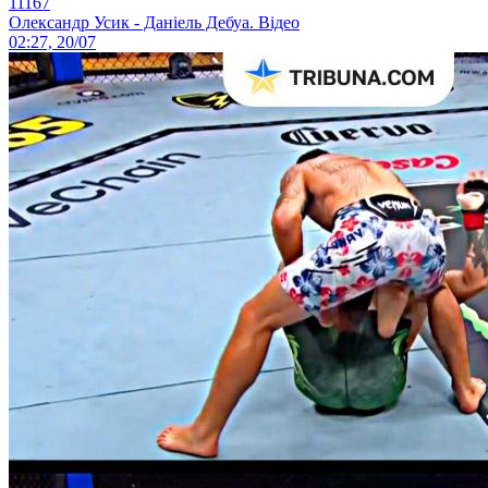
11167
Олександр Усик - Даніель Дебуа. Відео
02:27, 20/07