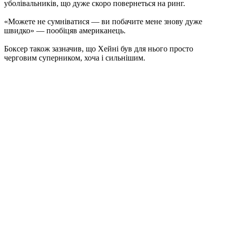
уболівальників, що дуже скоро повернеться на ринг.
«Можете не сумніватися — ви побачите мене знову дуже
швидко» — пообіцяв американець.
Боксер також зазначив, що Хейні був для нього просто
черговим суперником, хоча і сильнішим.