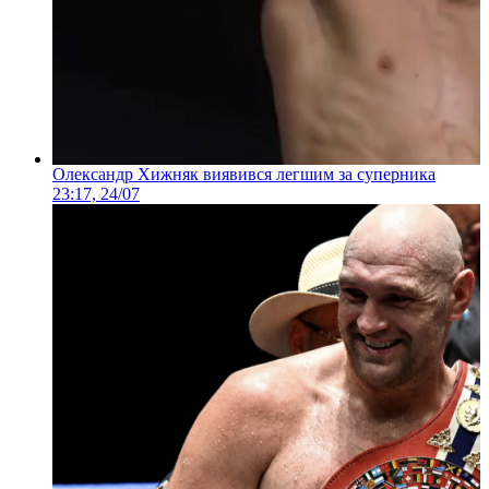
Олександр Хижняк виявився легшим за суперника
23:17, 24/07