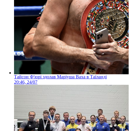
Тайсон Ф'юрі здолав Маріуша Ваха в Таїланді
20:46, 24/07