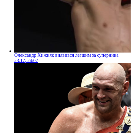
Олександр Хижняк виявився легшим за суперника
23:17, 24/07