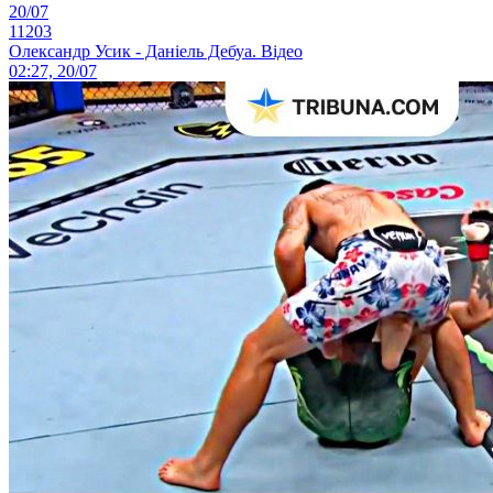
20/07
11203
Олександр Усик - Даніель Дебуа. Відео
02:27, 20/07