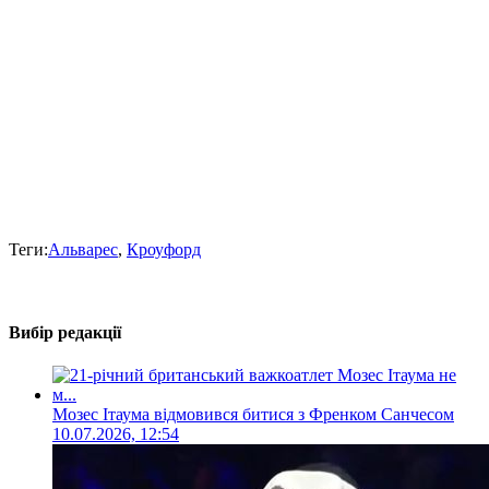
Теги:
Альварес
,
Кроуфорд
Вибір редакції
Мозес Ітаума відмовився битися з Френком Санчесом
10.07.2026, 12:54