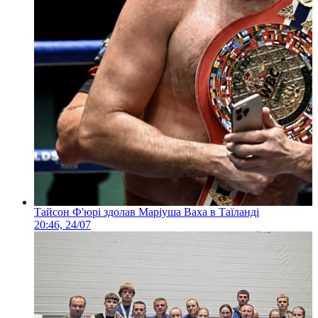
Тайсон Ф'юрі здолав Маріуша Ваха в Таїланді
20:46, 24/07