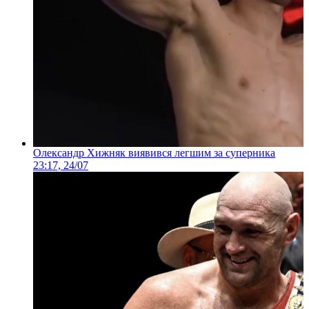
Олександр Хижняк виявився легшим за суперника
23:17, 24/07