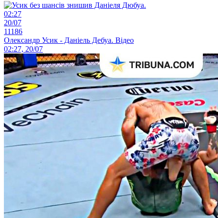
02:27
20/07
11186
Олександр Усик - Даніель Дебуа. Відео
02:27, 20/07