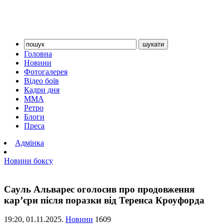
Головна
Новини
Фотогалерея
Відео боїв
Кадри дня
ММА
Ретро
Блоги
Преса
Адмінка
Новини боксу
Сауль Альварес оголосив про продовження
кар’єри після поразки від Теренса Кроуфорда
19:20,
01.11.2025.
Новини
1609