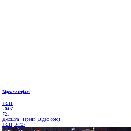
Відео матеріали
13:11
26/07
721
Джошуа - Пренг (Відео бою)
13:11, 26/07