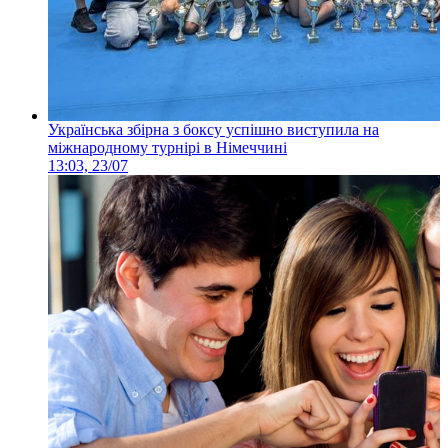
Українська збірна з боксу успішно виступила на
міжнародному турнірі в Німеччині
13:03, 23/07