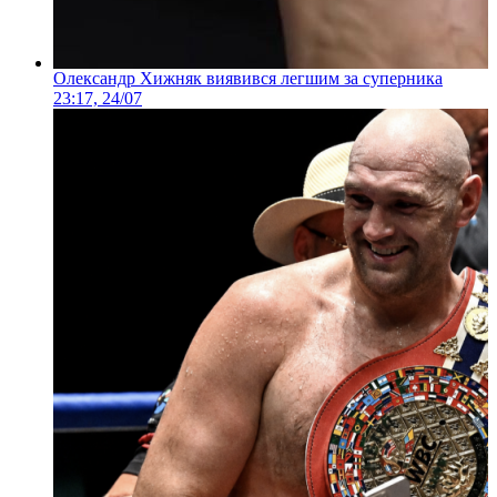
Олександр Хижняк виявився легшим за суперника
23:17, 24/07