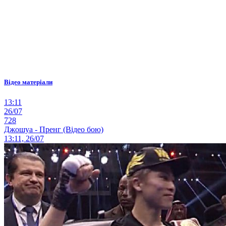
Відео матеріали
13:11
26/07
728
Джошуа - Пренг (Відео бою)
13:11, 26/07