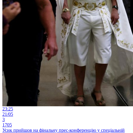
23:25
21/05
3
1705
Усик прийшов на фінальну прес-конференцію у спеціальній