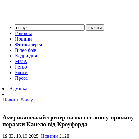
Головна
Новини
Фотогалерея
Відео боїв
Кадри дня
ММА
Ретро
Блоги
Преса
Адмінка
Новини боксу
Американський тренер назвав головну причину
поразки Канело від Кроуфорда
19:33,
13.10.2025.
Новини
2128