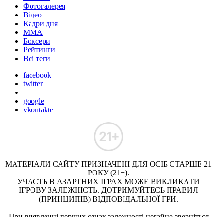
Фотогалерея
Відео
Кадри дня
ММА
Боксери
Рейтинги
Всі теги
facebook
twitter
google
vkontakte
МАТЕРІАЛИ САЙТУ ПРИЗНАЧЕНІ ДЛЯ ОСІБ СТАРШЕ 21
РОКУ (21+).
УЧАСТЬ В АЗАРТНИХ ІГРАХ МОЖЕ ВИКЛИКАТИ
ІГРОВУ ЗАЛЕЖНІСТЬ. ДОТРИМУЙТЕСЬ ПРАВИЛ
(ПРИНЦИПІВ) ВІДПОВІДАЛЬНОЇ ГРИ.
При виявленні перших ознак залежності негайно зверніться