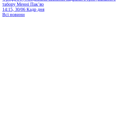
табору Менні Пак’яо
14:15, 30/06
Кадр дня
Всі новини