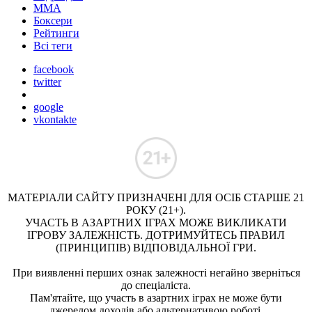
ММА
Боксери
Рейтинги
Всі теги
facebook
twitter
google
vkontakte
МАТЕРІАЛИ САЙТУ ПРИЗНАЧЕНІ ДЛЯ ОСІБ СТАРШЕ 21
РОКУ (21+).
УЧАСТЬ В АЗАРТНИХ ІГРАХ МОЖЕ ВИКЛИКАТИ
ІГРОВУ ЗАЛЕЖНІСТЬ. ДОТРИМУЙТЕСЬ ПРАВИЛ
(ПРИНЦИПІВ) ВІДПОВІДАЛЬНОЇ ГРИ.
При виявленні перших ознак залежності негайно зверніться
до спеціаліста.
Пам'ятайте, що участь в азартних іграх не може бути
джерелом доходів або альтернативою роботі.