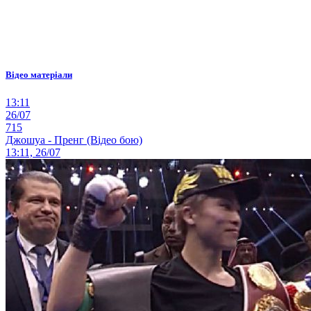
Відео матеріали
13:11
26/07
715
Джошуа - Пренг (Відео бою)
13:11, 26/07