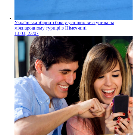
Українська збірна з боксу успішно виступила на
міжнародному турнірі в Німеччині
13:03, 23/07