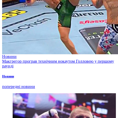
Новини
Макгрегор програв технічним нокаутом Голловею у першому
раунді
Новини
попередні новини