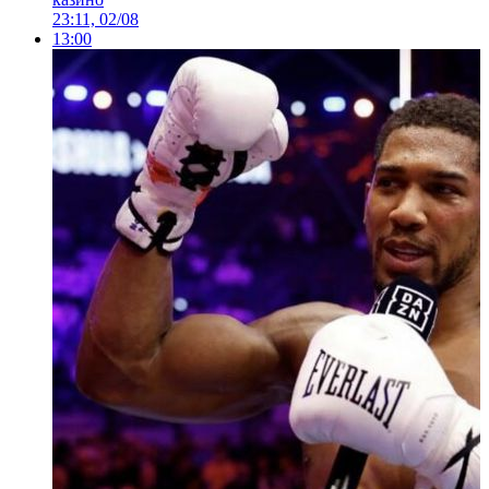
23:11, 02/08
13:00