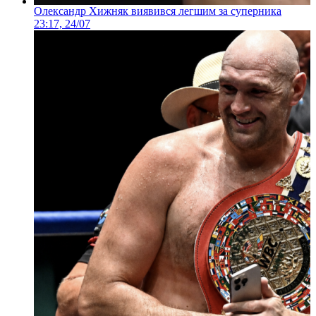
Олександр Хижняк виявився легшим за суперника
23:17, 24/07