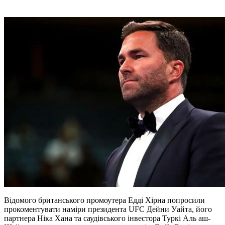
Відомого британського промоутера Едді Хірна попросили
прокоментувати наміри президента UFC Дейни Уайта, його
партнера Ніка Хана та саудівського інвестора Туркі Аль аш-