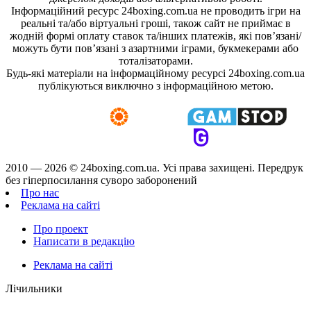
Інформаційний ресурс 24boxing.com.ua не проводить ігри на
реальні та/або віртуальні гроші, також сайт не приймає в
жодній формі оплату ставок та/інших платежів, які пов’язані/
можуть бути пов’язані з азартними іграми, букмекерами або
тоталізаторами.
Будь-які матеріали на інформаційному ресурсі 24boxing.com.ua
публікуються виключно з інформаційною метою.
2010 — 2026 ©
24boxing.com.ua.
Усi права захищенi. Передрук
без гіперпосилання суворо заборонений
Про нас
Реклама на сайті
Про проект
Написати в редакцію
Реклама на сайті
Лічильники