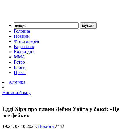
Головна
Новини
Фотогалерея
Відео боїв
Кадри дня
ММА
Ретро
Блоги
Преса
Адмінка
Новини боксу
Едді Хірн про плани Дейни Уайта у боксі: «Це
все фейки»
19:24,
07.10.2025.
Новини
2442