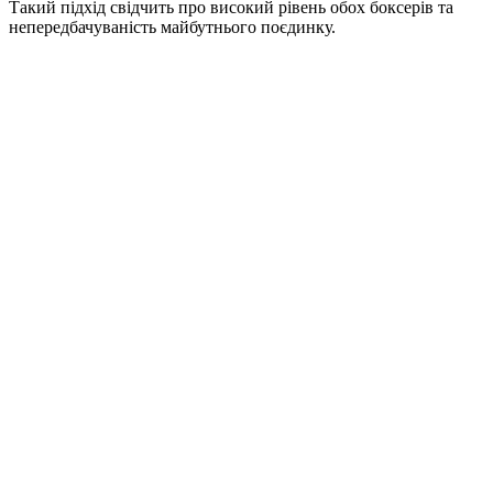
Такий підхід свідчить про високий рівень обох боксерів та
непередбачуваність майбутнього поєдинку.