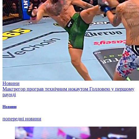
Новини
Макгрегор програв технічним нокаутом Голловею у першому
раунді
Новини
попередні новини