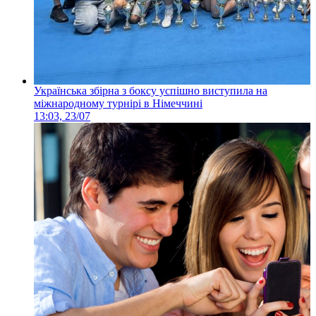
Українська збірна з боксу успішно виступила на
міжнародному турнірі в Німеччині
13:03, 23/07