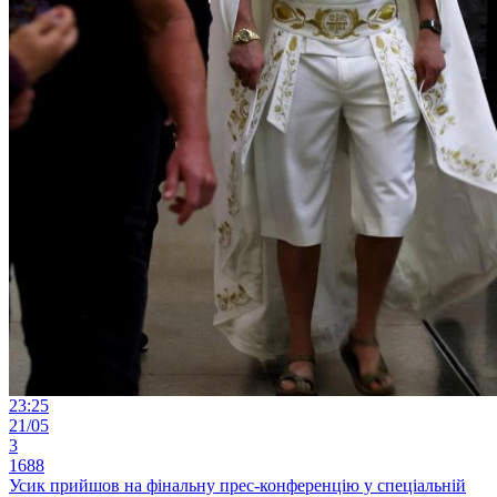
23:25
21/05
3
1688
Усик прийшов на фінальну прес-конференцію у спеціальній