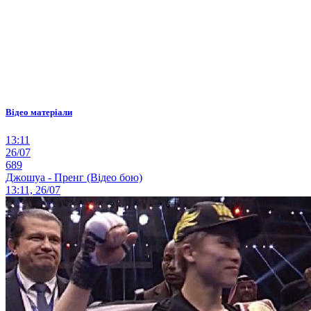
Відео матеріали
13:11
26/07
689
Джошуа - Пренг (Відео бою)
13:11, 26/07