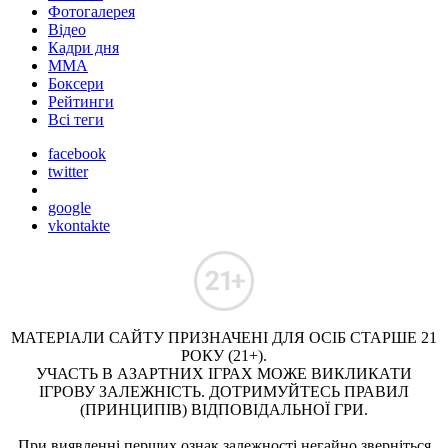
Фотогалерея
Відео
Кадри дня
ММА
Боксери
Рейтинги
Всі теги
facebook
twitter
google
vkontakte
МАТЕРІАЛИ САЙТУ ПРИЗНАЧЕНІ ДЛЯ ОСІБ СТАРШЕ 21
РОКУ (21+).
УЧАСТЬ В АЗАРТНИХ ІГРАХ МОЖЕ ВИКЛИКАТИ
ІГРОВУ ЗАЛЕЖНІСТЬ. ДОТРИМУЙТЕСЬ ПРАВИЛ
(ПРИНЦИПІВ) ВІДПОВІДАЛЬНОЇ ГРИ.
При виявленні перших ознак залежності негайно зверніться