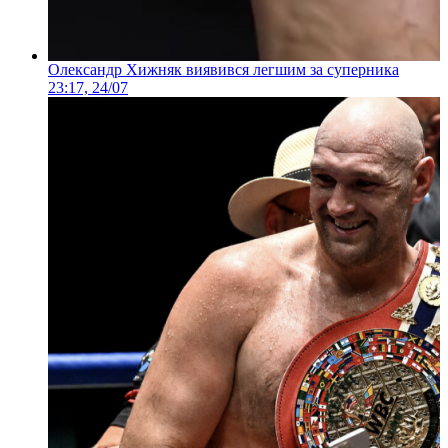
Олександр Хижняк виявився легшим за суперника
23:17, 24/07