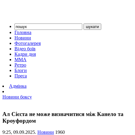
Головна
Новини
Фотогалерея
Відео боїв
Кадри дня
ММА
Ретро
Блоги
Преса
Адмінка
Новини боксу
Ал Сієста не може визначитися між Канело та
Кроуфордом
9:25,
09.09.2025.
Новини
1960