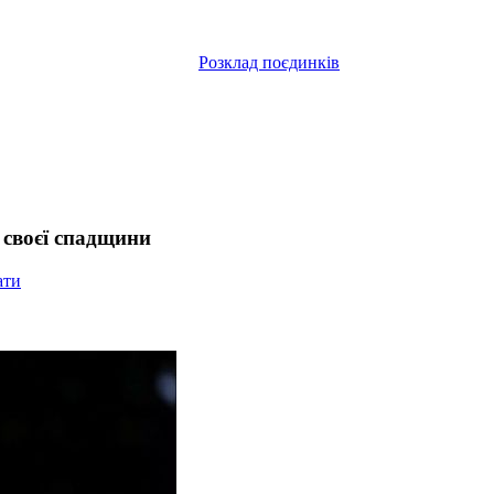
Розклад поєдинків
 своєї спадщини
ати