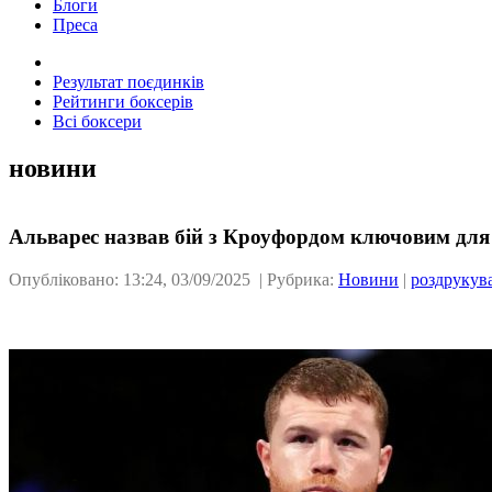
Блоги
Преса
Результат поєдинків
Рейтинги боксерів
Всі боксери
новини
Альварес назвав бій з Кроуфордом ключовим для
Опубліковано: 13:24, 03/09/2025 | Рубрика:
Новини
|
роздрукув