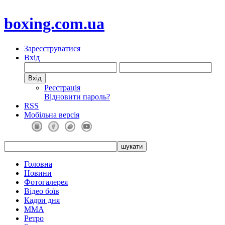
boxing.com.ua
Зареєструватися
Вхід
Реєстрація
Відновити пароль?
RSS
Мобільна версія
Головна
Новини
Фотогалерея
Відео боїв
Кадри дня
ММА
Ретро