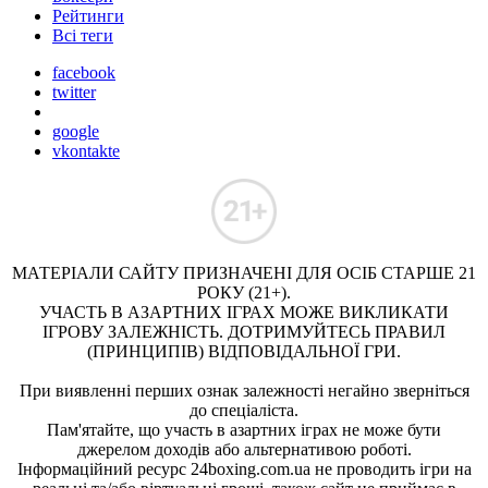
Рейтинги
Всі теги
facebook
twitter
google
vkontakte
МАТЕРІАЛИ САЙТУ ПРИЗНАЧЕНІ ДЛЯ ОСІБ СТАРШЕ 21
РОКУ (21+).
УЧАСТЬ В АЗАРТНИХ ІГРАХ МОЖЕ ВИКЛИКАТИ
ІГРОВУ ЗАЛЕЖНІСТЬ. ДОТРИМУЙТЕСЬ ПРАВИЛ
(ПРИНЦИПІВ) ВІДПОВІДАЛЬНОЇ ГРИ.
При виявленні перших ознак залежності негайно зверніться
до спеціаліста.
Пам'ятайте, що участь в азартних іграх не може бути
джерелом доходів або альтернативою роботі.
Інформаційний ресурс 24boxing.com.ua не проводить ігри на