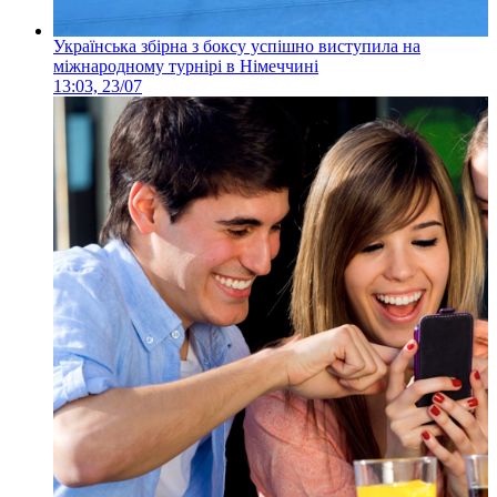
Українська збірна з боксу успішно виступила на
міжнародному турнірі в Німеччині
13:03, 23/07