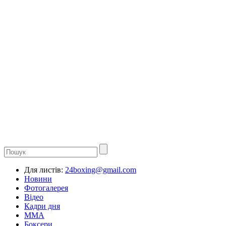
Для листів:
24boxing@gmail.com
Новини
Фотогалерея
Відео
Кадри дня
ММА
Боксери