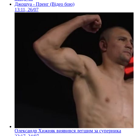
Джошуа - Пренг (Відео бою)
13:11, 26/07
Олександр Хижняк виявився легшим за суперника