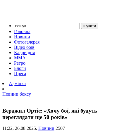
Головна
Новини
Фотогалерея
Відео боїв
Кадри дня
ММА
Ретро
Блоги
Преса
Адмінка
Новини боксу
Верджил Ортіс: «Хочу бої, які будуть
переглядати ще 50 років»
11:22,
26.08.2025.
Новини
2507