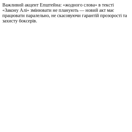
Важливий акцент Епштейна: «жодного слова» в тексті
«Закону Алі» змінювати не планують — новий акт має
працювати паралельно, не скасовуючи гарантій прозорості та
захисту боксерів.