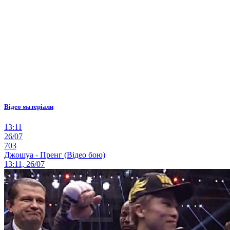
Відео матеріали
13:11
26/07
703
Джошуа - Пренг (Відео бою)
13:11, 26/07