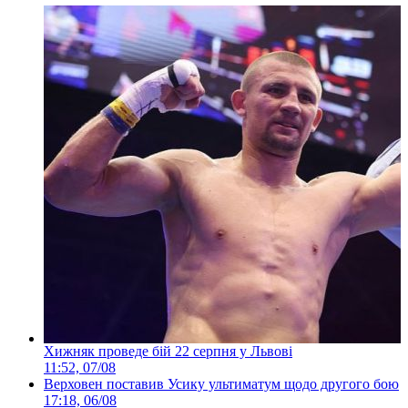
Хижняк проведе бій 22 серпня у Львові
11:52, 07/08
Верховен поставив Усику ультиматум щодо другого бою
17:18, 06/08