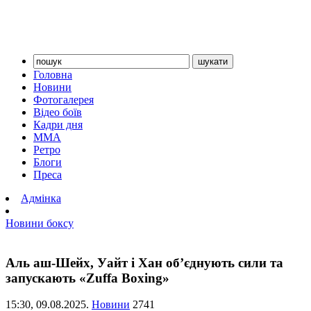
Головна
Новини
Фотогалерея
Відео боїв
Кадри дня
ММА
Ретро
Блоги
Преса
Адмінка
Новини боксу
Аль аш-Шейх, Уайт і Хан об’єднують сили та
запускають «Zuffa Boxing»
15:30,
09.08.2025.
Новини
2741