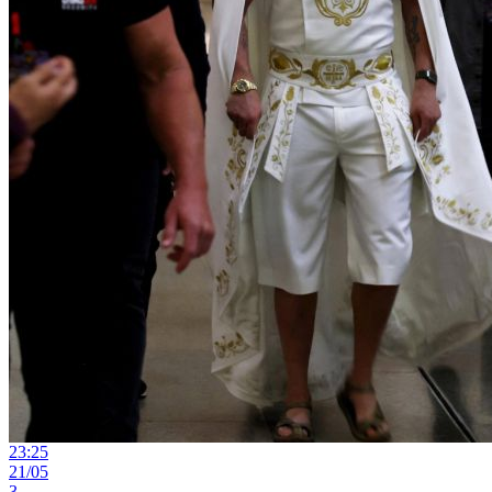
23:25
21/05
3