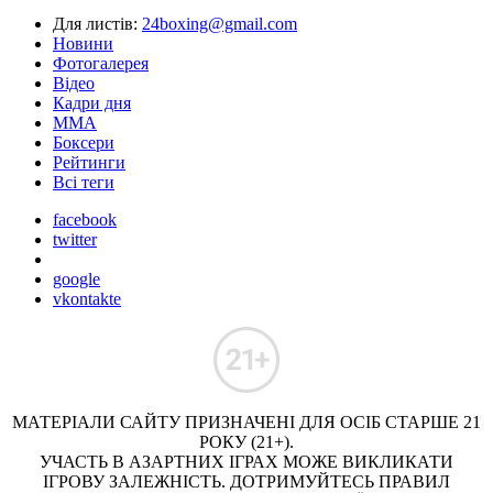
Для листів:
24boxing@gmail.com
Новини
Фотогалерея
Відео
Кадри дня
ММА
Боксери
Рейтинги
Всі теги
facebook
twitter
google
vkontakte
МАТЕРІАЛИ САЙТУ ПРИЗНАЧЕНІ ДЛЯ ОСІБ СТАРШЕ 21
РОКУ (21+).
УЧАСТЬ В АЗАРТНИХ ІГРАХ МОЖЕ ВИКЛИКАТИ
ІГРОВУ ЗАЛЕЖНІСТЬ. ДОТРИМУЙТЕСЬ ПРАВИЛ