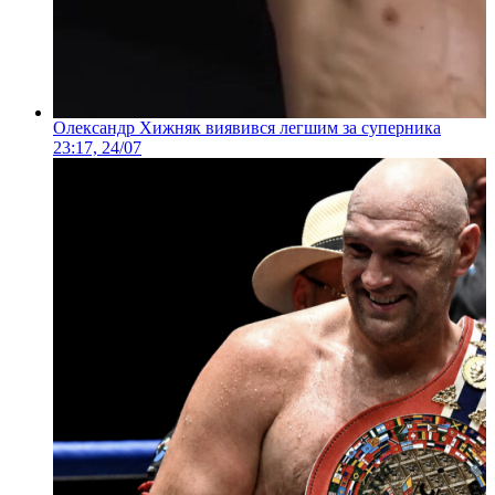
Олександр Хижняк виявився легшим за суперника
23:17, 24/07