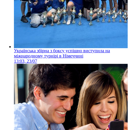
Українська збірна з боксу успішно виступила на
міжнародному турнірі в Німеччині
13:03, 23/07