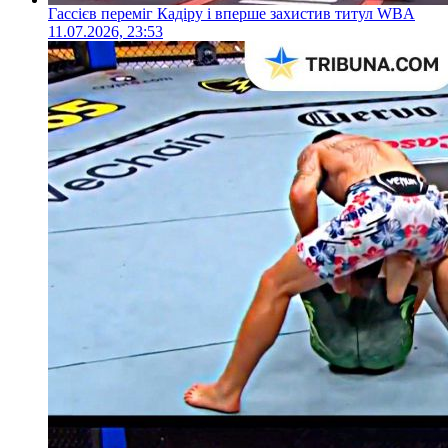
Гассієв переміг Кадіру і вперше захистив титул WBA
11.07.2026, 23:53