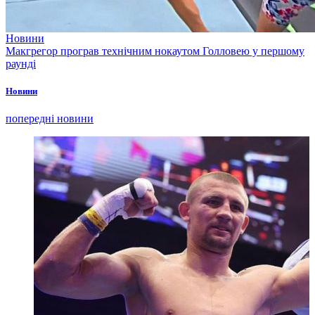
Новини
Макгрегор програв технічним нокаутом Голловею у першому
раунді
Новини
попередні новини