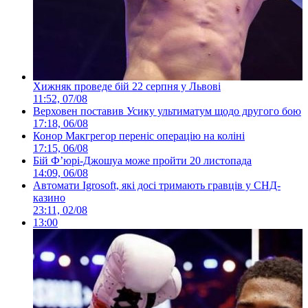
Хижняк проведе бій 22 серпня у Львові
11:52, 07/08
Верховен поставив Усику ультиматум щодо другого бою
17:18, 06/08
Конор Макгрегор переніс операцію на коліні
17:15, 06/08
Бій Ф’юрі-Джошуа може пройти 20 листопада
14:09, 06/08
Автомати Igrosoft, які досі тримають гравців у СНД-
казино
23:11, 02/08
13:00