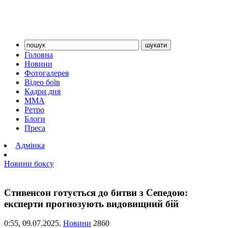
Головна
Новини
Фотогалерея
Відео боїв
Кадри дня
ММА
Ретро
Блоги
Преса
Адмінка
Новини боксу
Стивенсон готується до битви з Сепедою:
експерти прогнозують видовищний бій
0:55,
09.07.2025.
Новини
2860