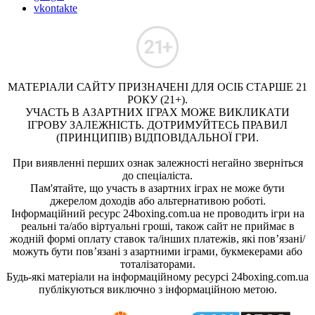
vkontakte
МАТЕРІАЛИ САЙТУ ПРИЗНАЧЕНІ ДЛЯ ОСІБ СТАРШЕ 21
РОКУ (21+).
УЧАСТЬ В АЗАРТНИХ ІГРАХ МОЖЕ ВИКЛИКАТИ
ІГРОВУ ЗАЛЕЖНІСТЬ. ДОТРИМУЙТЕСЬ ПРАВИЛ
(ПРИНЦИПІВ) ВІДПОВІДАЛЬНОЇ ГРИ.
При виявленні перших ознак залежності негайно зверніться
до спеціаліста.
Пам'ятайте, що участь в азартних іграх не може бути
джерелом доходів або альтернативою роботі.
Інформаційний ресурс 24boxing.com.ua не проводить ігри на
реальні та/або віртуальні гроші, також сайт не приймає в
жодній формі оплату ставок та/інших платежів, які пов’язані/
можуть бути пов’язані з азартними іграми, букмекерами або
тоталізаторами.
Будь-які матеріали на інформаційному ресурсі 24boxing.com.ua
публікуються виключно з інформаційною метою.