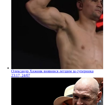
Олександр Хижняк виявився легшим за суперника
23:17, 24/07