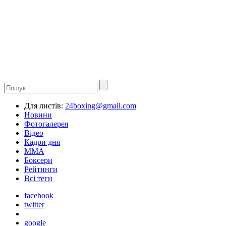
Для листів:
24boxing@gmail.com
Новини
Фотогалерея
Відео
Кадри дня
ММА
Боксери
Рейтинги
Всі теги
facebook
twitter
google