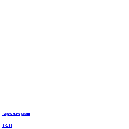
Відео матеріали
13:11