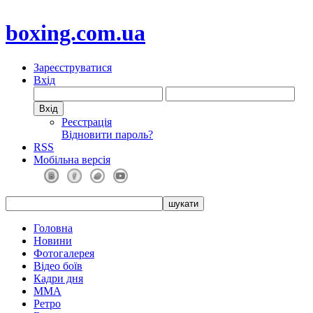
boxing.com.ua
Зареєструватися
Вхід
Реєстрація
Відновити пароль?
RSS
Мобільна версія
Головна
Новини
Фотогалерея
Відео боїв
Кадри дня
ММА
Ретро