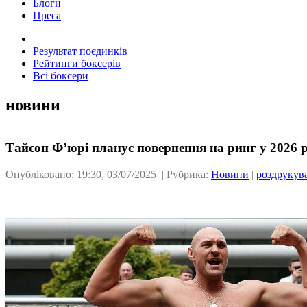
Блоги
Преса
Результат поєдинків
Рейтинги боксерів
Всі боксери
новини
Тайсон Ф’юрі планує повернення на ринг у 2026 р
Опубліковано: 19:30, 03/07/2025 | Рубрика:
Новини
|
роздрукув