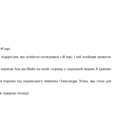
 Ф’юрі.
підкреслив, що особисто спілкувався з Ф’юрі, і той пообіцяв провести
— написав Аль аш-Шейх на своїй сторінці у соціальній мережі X (раніше
 поразки від українського чемпіона Олександра Усика, яка стала для
 лідерські позиції.