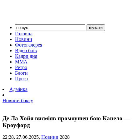
Головна
Новини
Фотогалерея
Відео боїв
Кадри дня
ММА
Ретро
Блоги
Преса
Адмінка
Новини боксу
Де Ла Хойя висміяв промоушен бою Канело —
Кроуфорд
22:28,
27.06.2025.
Новини
2828