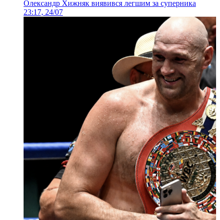
Олександр Хижняк виявився легшим за суперника
23:17, 24/07