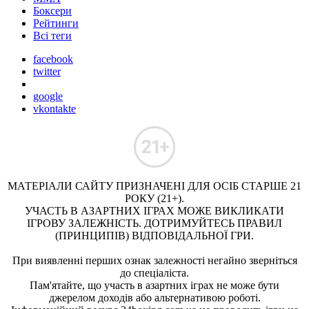
Боксери
Рейтинги
Всі теги
facebook
twitter
google
vkontakte
МАТЕРІАЛИ САЙТУ ПРИЗНАЧЕНІ ДЛЯ ОСІБ СТАРШЕ 21
РОКУ (21+).
УЧАСТЬ В АЗАРТНИХ ІГРАХ МОЖЕ ВИКЛИКАТИ
ІГРОВУ ЗАЛЕЖНІСТЬ. ДОТРИМУЙТЕСЬ ПРАВИЛ
(ПРИНЦИПІВ) ВІДПОВІДАЛЬНОЇ ГРИ.
При виявленні перших ознак залежності негайно зверніться
до спеціаліста.
Пам'ятайте, що участь в азартних іграх не може бути
джерелом доходів або альтернативою роботі.