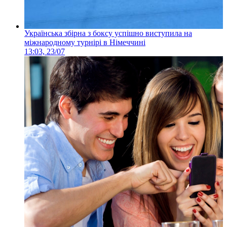
Українська збірна з боксу успішно виступила на
міжнародному турнірі в Німеччині
13:03, 23/07