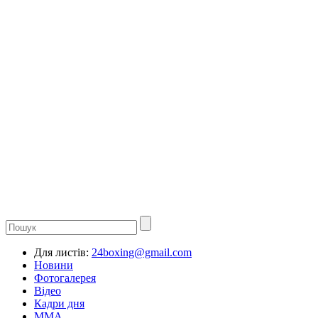
Для листів:
24boxing@gmail.com
Новини
Фотогалерея
Відео
Кадри дня
ММА