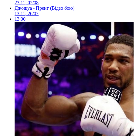
23:11, 02/08
Джошуа - Пренг (Відео бою)
13:11, 26/07
13:00