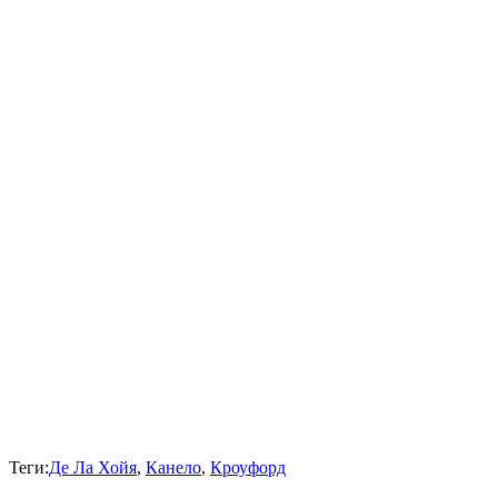
Теги:
Де Ла Хойя
,
Канело
,
Кроуфорд