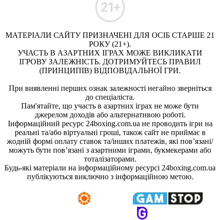
МАТЕРІАЛИ САЙТУ ПРИЗНАЧЕНІ ДЛЯ ОСІБ СТАРШЕ 21
РОКУ (21+).
УЧАСТЬ В АЗАРТНИХ ІГРАХ МОЖЕ ВИКЛИКАТИ
ІГРОВУ ЗАЛЕЖНІСТЬ. ДОТРИМУЙТЕСЬ ПРАВИЛ
(ПРИНЦИПІВ) ВІДПОВІДАЛЬНОЇ ГРИ.
При виявленні перших ознак залежності негайно зверніться
до спеціаліста.
Пам'ятайте, що участь в азартних іграх не може бути
джерелом доходів або альтернативою роботі.
Інформаційний ресурс 24boxing.com.ua не проводить ігри на
реальні та/або віртуальні гроші, також сайт не приймає в
жодній формі оплату ставок та/інших платежів, які пов’язані/
можуть бути пов’язані з азартними іграми, букмекерами або
тоталізаторами.
Будь-які матеріали на інформаційному ресурсі 24boxing.com.ua
публікуються виключно з інформаційною метою.