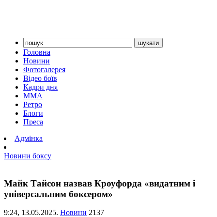
Головна
Новини
Фотогалерея
Відео боїв
Кадри дня
ММА
Ретро
Блоги
Преса
Адмінка
Новини боксу
Майк Тайсон назвав Кроуфорда «видатним і
універсальним боксером»
9:24,
13.05.2025.
Новини
2137