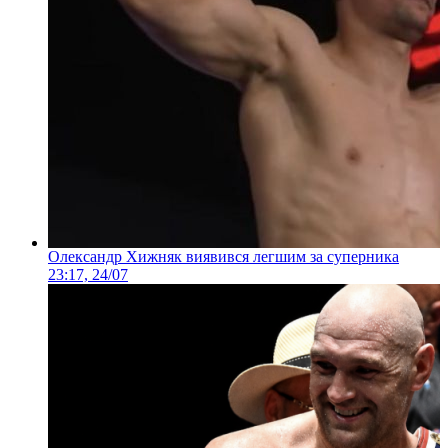
Олександр Хижняк виявився легшим за суперника
23:17, 24/07