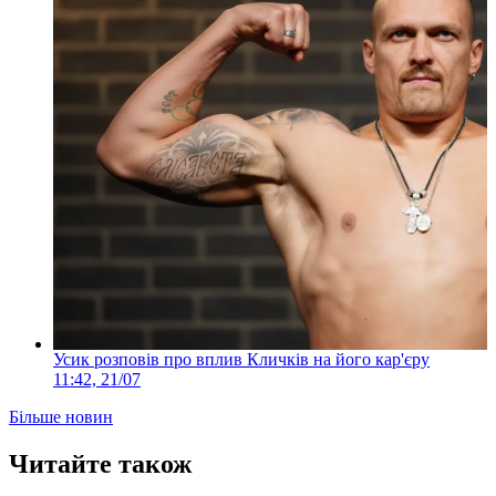
Усик розповів про вплив Кличків на його кар'єру
11:42, 21/07
Більше новин
Читайте також