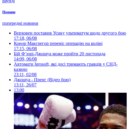
раунді
Новини
попередні новини
Верховен поставив Усику ультиматум щодо другого бою
17:18, 06/08
Конор Макгрегор переніс операцію на коліні
17:15, 06/08
Бій Ф’юрі-Джошуа може пройти 20 листопада
14:09, 06/08
Автомати Igrosoft, які досі тримають гравців у СНД-
казино
23:11, 02/08
Джошуа - Пренг (Відео бою)
13:11, 26/07
13:00