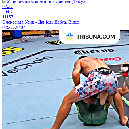
02:27
20/07
11157
Олександр Усик - Даніель Дебуа. Відео
02:27, 20/07