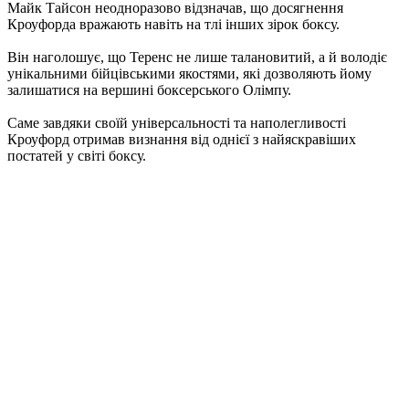
Майк Тайсон неодноразово відзначав, що досягнення
Кроуфорда вражають навіть на тлі інших зірок боксу.
Він наголошує, що Теренс не лише талановитий, а й володіє
унікальними бійцівськими якостями, які дозволяють йому
залишатися на вершині боксерського Олімпу.
Саме завдяки своїй універсальності та наполегливості
Кроуфорд отримав визнання від однієї з найяскравіших
постатей у світі боксу.