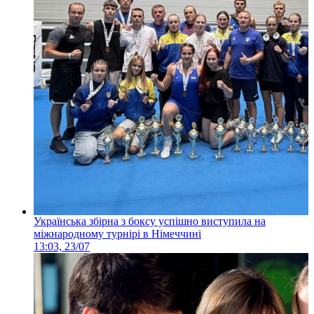
Українська збірна з боксу успішно виступила на
міжнародному турнірі в Німеччині
13:03, 23/07